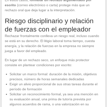
En estos casos,
formular un rechazo argumentado por
escrito
(correo electrónico o carta) protege más que un
rechazo oral que deja lugar a la interpretación.
Riesgo disciplinario y relación
de fuerzas con el empleador
Rechazar frontalmente conlleva un riesgo real, incluso cuando
se está en su derecho. El litigio laboral toma tiempo, cuesta
energía, y la relación de fuerzas en la empresa no siempre
juega a favor del empleado.
En lugar de un rechazo seco, un enfoque más protector
consiste en plantear condiciones por escrito:
Solicitar un marco formal: duración de la misión, objetivos
precisos, número de horas semanales dedicadas
Exigir un alivio proporcional de sus otras tareas durante el
período de formación
Solicitar un reconocimiento formal, ya sea una mención en
su evaluación anual, una prima de tutoría prevista por
algunos acuerdos de rama, o una valorización en su