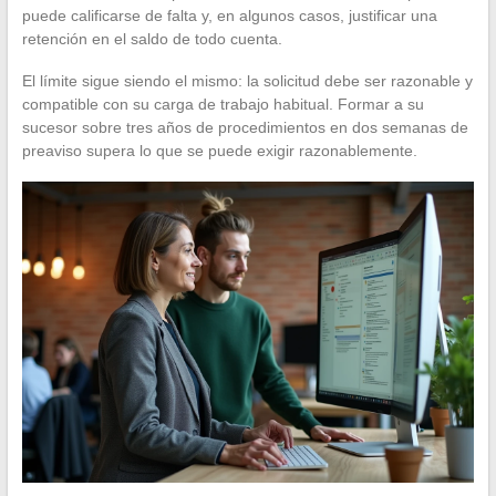
puede calificarse de falta y, en algunos casos, justificar una
retención en el saldo de todo cuenta.
El límite sigue siendo el mismo: la solicitud debe ser razonable y
compatible con su carga de trabajo habitual. Formar a su
sucesor sobre tres años de procedimientos en dos semanas de
preaviso supera lo que se puede exigir razonablemente.