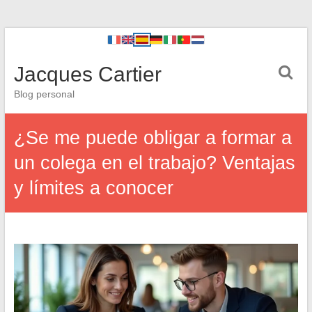
Jacques Cartier
Blog personal
¿Se me puede obligar a formar a
un colega en el trabajo? Ventajas
y límites a conocer