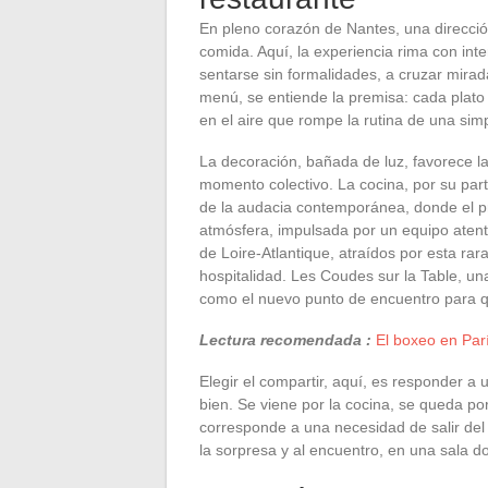
En pleno corazón de Nantes, una direcció
comida. Aquí, la experiencia rima con in
sentarse sin formalidades, a cruzar mirad
menú, se entiende la premisa: cada plat
en el aire que rompe la rutina de una sim
La decoración, bañada de luz, favorece la
momento colectivo. La cocina, por su part
de la audacia contemporánea, donde el pr
atmósfera, impulsada por un equipo atento
de Loire-Atlantique, atraídos por esta rar
hospitalidad. Les Coudes sur la Table, u
como el nuevo punto de encuentro para q
Lectura recomendada :
El boxeo en Par
Elegir el compartir, aquí, es responder 
bien. Se viene por la cocina, se queda po
corresponde a una necesidad de salir del
la sorpresa y al encuentro, en una sala d