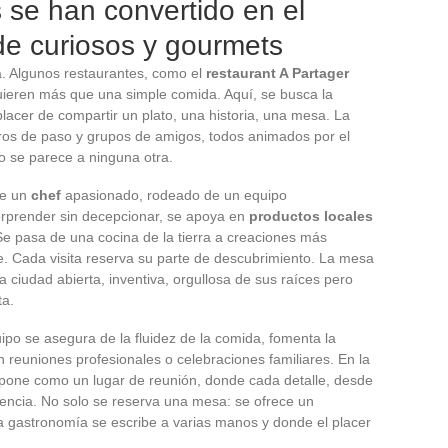
 se han convertido en el
de curiosos y gourmets
a. Algunos restaurantes, como el
restaurant A Partager
uieren más que una simple comida. Aquí, se busca la
lacer de compartir un plato, una historia, una mesa. La
ajeros de paso y grupos de amigos, todos animados por el
o se parece a ninguna otra.
de un
chef
apasionado, rodeado de un equipo
rprender sin decepcionar, se apoya en
productos locales
 Se pasa de una cocina de la tierra a creaciones más
e. Cada visita reserva su parte de descubrimiento. La mesa
a ciudad abierta, inventiva, orgullosa de sus raíces pero
ta.
quipo se asegura de la fluidez de la comida, fomenta la
n reuniones profesionales o celebraciones familiares. En la
impone como un lugar de reunión, donde cada detalle, desde
erencia. No solo se reserva una mesa: se ofrece un
 gastronomía se escribe a varias manos y donde el placer