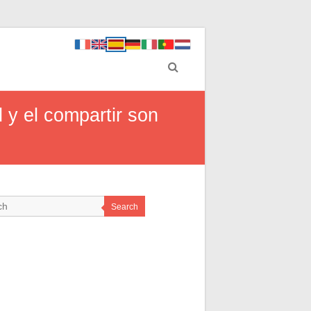
 y el compartir son
Search