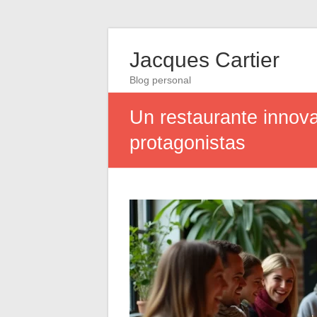
Jacques Cartier
Blog personal
Un restaurante innova
protagonistas