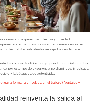
a rimar con experiencia colectiva y novedad
mponen el compartir los platos entre comensales están
iando los hábitos individuales arraigados desde hace
cude los códigos tradicionales y apuesta por el intercambio
manda por este tipo de experiencia no disminuye, impulsada
cesible y la búsqueda de autenticidad.
ligar a formar a un colega en el trabajo? Ventajas y
alidad reinventa la salida al