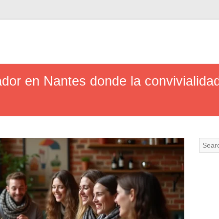
dor en Nantes donde la convivialidad