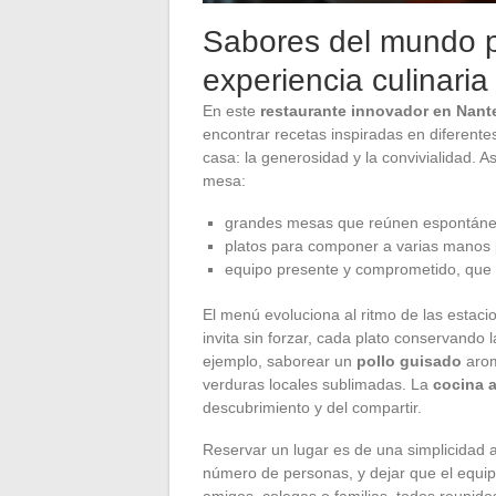
Sabores del mundo p
experiencia culinaria 
En este
restaurante innovador en Nant
encontrar recetas inspiradas en diferentes
casa: la generosidad y la convivialidad. 
mesa:
grandes mesas que reúnen espontáne
platos para componer a varias manos 
equipo presente y comprometido, que f
El menú evoluciona al ritmo de las estacio
invita sin forzar, cada plato conservando 
ejemplo, saborear un
pollo guisado
arom
verduras locales sublimadas. La
cocina a
descubrimiento y del compartir.
Reservar un lugar es de una simplicidad ap
número de personas, y dejar que el equip
amigos, colegas o familias, todos reunido