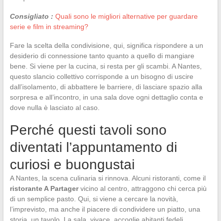
Consigliato :
Quali sono le migliori alternative per guardare
serie e film in streaming?
Fare la scelta della condivisione, qui, significa rispondere a un
desiderio di connessione tanto quanto a quello di mangiare
bene. Si viene per la cucina, si resta per gli scambi. A Nantes,
questo slancio collettivo corrisponde a un bisogno di uscire
dall’isolamento, di abbattere le barriere, di lasciare spazio alla
sorpresa e all’incontro, in una sala dove ogni dettaglio conta e
dove nulla è lasciato al caso.
Perché questi tavoli sono
diventati l’appuntamento di
curiosi e buongustai
A Nantes, la scena culinaria si rinnova. Alcuni ristoranti, come il
ristorante A Partager
vicino al centro, attraggono chi cerca più
di un semplice pasto. Qui, si viene a cercare la novità,
l’imprevisto, ma anche il piacere di condividere un piatto, una
storia, un tavolo. La sala, vivace, accoglie abitanti fedeli,