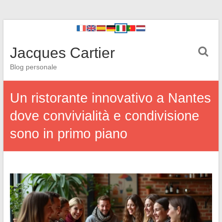
Jacques Cartier
Blog personale
Un ristorante innovativo a Nantes
dove convivialità e condivisione
sono in primo piano