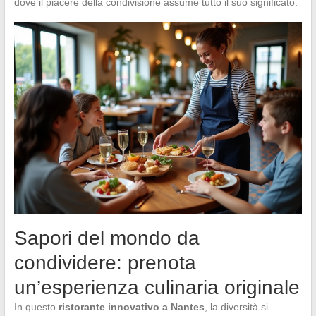
dove il piacere della condivisione assume tutto il suo significato.
Sapori del mondo da
condividere: prenota
un’esperienza culinaria originale
In questo
ristorante innovativo a Nantes
, la diversità si