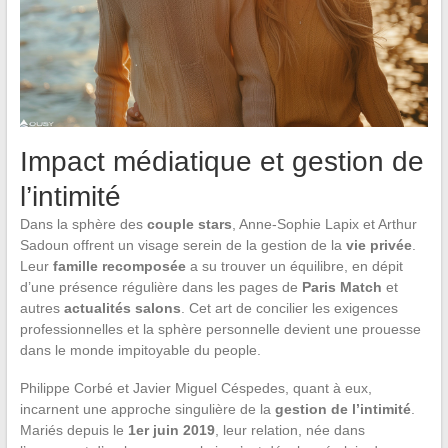
Impact médiatique et gestion de
l’intimité
Dans la sphère des
couple stars
, Anne-Sophie Lapix et Arthur
Sadoun offrent un visage serein de la gestion de la
vie privée
.
Leur
famille recomposée
a su trouver un équilibre, en dépit
d’une présence régulière dans les pages de
Paris Match
et
autres
actualités salons
. Cet art de concilier les exigences
professionnelles et la sphère personnelle devient une prouesse
dans le monde impitoyable du people.
Philippe Corbé et Javier Miguel Céspedes, quant à eux,
incarnent une approche singulière de la
gestion de l’intimité
.
Mariés depuis le
1er juin 2019
, leur relation, née dans