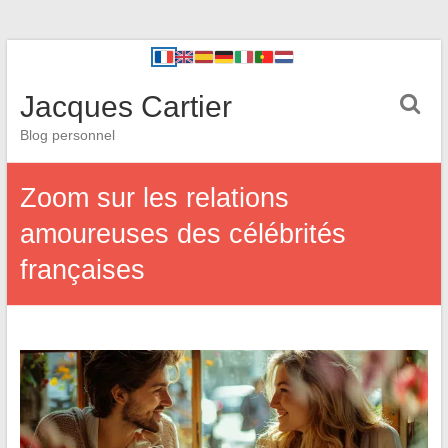
Jacques Cartier
Blog personnel
Zoom sur les relations
amoureuses des célébrités
françaises