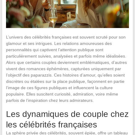
L’univers des célébrités françaises est souvent scruté pour son
glamour et ses intrigues. Les relations amoureuses des
personnalités qui captivent l’attention publique sont
particulièrement suivies, analysées et parfois même idéalisées.
Alors que certains couples deviennent emblématiques, d’autres
vivent des romances éphémères, capturées uniquement par
l’objectif des paparazzis. Ces histoires d’amour, qu’elles soient
discrètes ou étalées sur la place publique, façonnent en partie
l’image de ces figures publiques et influencent la culture
populaire. Elles suscitent curiosité, admiration, voire même
parfois de l’inspiration chez leurs admirateurs.
Les dynamiques de couple chez
les célébrités françaises
La sphère privée des célébrités, souvent épiée, offre un tableau