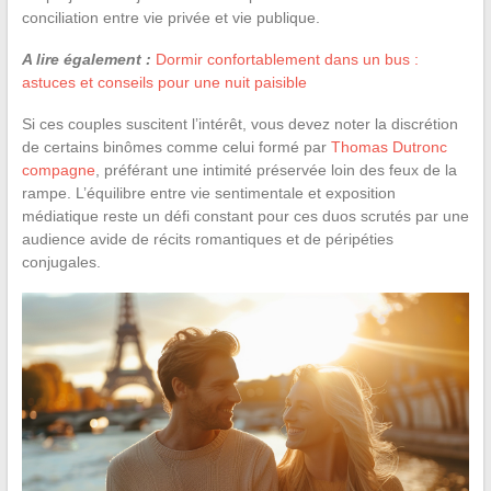
conciliation entre vie privée et vie publique.
A lire également :
Dormir confortablement dans un bus :
astuces et conseils pour une nuit paisible
Si ces couples suscitent l’intérêt, vous devez noter la discrétion
de certains binômes comme celui formé par
Thomas Dutronc
compagne
, préférant une intimité préservée loin des feux de la
rampe. L’équilibre entre vie sentimentale et exposition
médiatique reste un défi constant pour ces duos scrutés par une
audience avide de récits romantiques et de péripéties
conjugales.