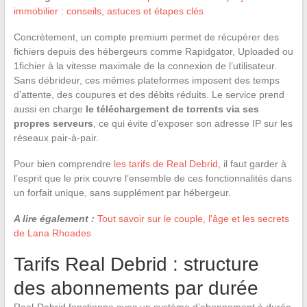
immobilier : conseils, astuces et étapes clés
Concrètement, un compte premium permet de récupérer des
fichiers depuis des hébergeurs comme Rapidgator, Uploaded ou
1fichier à la vitesse maximale de la connexion de l’utilisateur.
Sans débrideur, ces mêmes plateformes imposent des temps
d’attente, des coupures et des débits réduits. Le service prend
aussi en charge
le téléchargement de torrents via ses
propres serveurs
, ce qui évite d’exposer son adresse IP sur les
réseaux pair-à-pair.
Pour bien comprendre
les tarifs de Real Debrid
, il faut garder à
l’esprit que le prix couvre l’ensemble de ces fonctionnalités dans
un forfait unique, sans supplément par hébergeur.
A lire également :
Tout savoir sur le couple, l'âge et les secrets
de Lana Rhoades
Tarifs Real Debrid : structure
des abonnements par durée
Real-Debrid fonctionne avec un système d’abonnement à durée