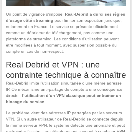
Un point de vigilance s’impose.
Real-Debrid a durci ses règles
d’usage côté streaming
pour limiter son exposition juridique,
notamment en France. Le service se présente officiellement
comme un débrideur de téléchargement, pas comme une
plateforme de streaming. Les conditions d’utilisation peuvent
être modifiées à tout moment, avec suspension possible du
compte en cas de non-respect.
Real Debrid et VPN : une
contrainte technique à connaître
Real-Debrid limite l’utilisation simultanée d’une même adresse
IP. Ce mécanisme anti-partage de compte a une conséquence
directe :
l’utilisation d’un VPN classique peut entraîner un
blocage du service
.
Le problème vient des adresses IP partagées par les serveurs
VPN. Si un autre utilisateur de Real-Debrid se connecte depuis
le même serveur VPN, le système détecte une anomalie et peut
restreindre l’accès. Les utilisateurs qui tiennent à combiner VPN