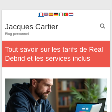
Jacques Cartier
Blog personnel
Tout savoir sur les tarifs de Real
Debrid et les services inclus