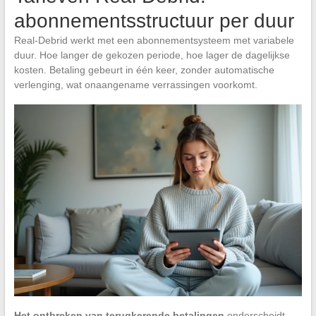
abonnementsstructuur per duur
Real-Debrid werkt met een abonnementsysteem met variabele
duur. Hoe langer de gekozen periode, hoe lager de dagelijkse
kosten. Betaling gebeurt in één keer, zonder automatische
verlenging, wat onaangename verrassingen voorkomt.
Het ontbreken van terugkerende betalingen
onderscheidt