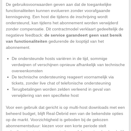
De gebruiksvoorwaarden geven aan dat de toegankelijke
functionaliteiten kunnen evolueren zonder voorafgaande
kennisgeving. Een host die tijdens de inschrijving wordt
ondersteund, kan tijdens het abonnement worden verwijderd
zonder compensatie. Dit contractmodel verklaart gedeeltelijk de
negatieve feedback:
de service garandeert geen vast bereik
van functionaliteiten
gedurende de looptijd van het
abonnement.
De ondersteunde hosts variëren in de tijd, sommige
verdwijnen of verschijnen opnieuw afhankelijk van technische
overeenkomsten
De technische ondersteuning reageert voornamelijk via
tickets, zonder live chat of telefonische ondersteuning
Terugbetalingen worden zelden verleend in geval van
verwijdering van een specifieke host
Voor een gebruik dat gericht is op multi-host downloads met een
beheerd budget, blijft Real-Debrid een van de bekendste opties
op de markt. Voorzichtigheid is geboden bij de gekozen
abonnementsduur: kiezen voor een korte periode stelt