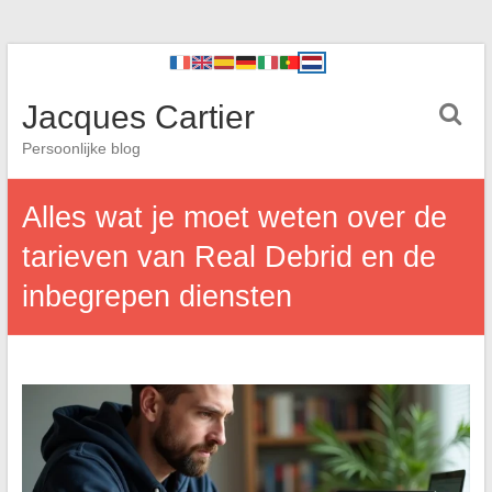
Jacques Cartier
Persoonlijke blog
Alles wat je moet weten over de
tarieven van Real Debrid en de
inbegrepen diensten