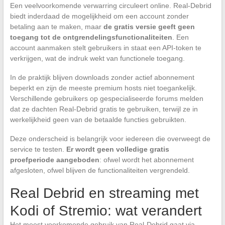
Een veelvoorkomende verwarring circuleert online. Real-Debrid
biedt inderdaad de mogelijkheid om een account zonder
betaling aan te maken, maar
de gratis versie geeft geen
toegang tot de ontgrendelingsfunctionaliteiten
. Een
account aanmaken stelt gebruikers in staat een API-token te
verkrijgen, wat de indruk wekt van functionele toegang.
In de praktijk blijven downloads zonder actief abonnement
beperkt en zijn de meeste premium hosts niet toegankelijk.
Verschillende gebruikers op gespecialiseerde forums melden
dat ze dachten Real-Debrid gratis te gebruiken, terwijl ze in
werkelijkheid geen van de betaalde functies gebruikten.
Deze onderscheid is belangrijk voor iedereen die overweegt de
service te testen.
Er wordt geen volledige gratis
proefperiode aangeboden
: ofwel wordt het abonnement
afgesloten, ofwel blijven de functionaliteiten vergrendeld.
Real Debrid en streaming met
Kodi of Stremio: wat verandert
Het meest voorkomende gebruik van Real-Debrid gaat via