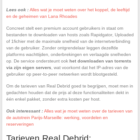
Lees ook :
Alles wat je moet weten over het koppel, de leeftijd
en de geheimen van Lana Rhoades
Concreet stelt een premium account gebruikers in staat om
bestanden te downloaden van hosts zoals Rapidgator, Uploaded
of 1fichier met de maximale snelheid van de internetverbinding
van de gebruiker. Zonder ontgrendelaar leggen dezelfde
platforms wachttijden, onderbrekingen en verlaagde snelheden
op. De service ondersteunt ook
het downloaden van torrents
via zijn eigen servers
, wat voorkomt dat het IP-adres van de
gebruiker op peer-to-peer netwerken wordt blootgesteld.
Om de tarieven van Real Debrid goed te begrijpen, moet men in
gedachten houden dat de prijs al deze functionaliteiten dekt in
één enkel pakket, zonder extra kosten per host.
Ook interessant :
Alles wat je moet weten over de tarieven van
de autotrein Parijs-Marseille: werking, voordelen en
reserveringen
Tarieven Real Debrid: