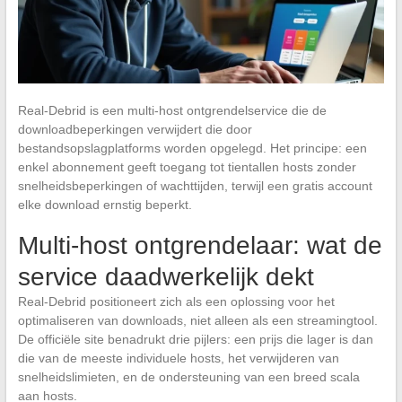
Real-Debrid is een multi-host ontgrendelservice die de
downloadbeperkingen verwijdert die door
bestandsopslagplatforms worden opgelegd. Het principe: een
enkel abonnement geeft toegang tot tientallen hosts zonder
snelheidsbeperkingen of wachttijden, terwijl een gratis account
elke download ernstig beperkt.
Multi-host ontgrendelaar: wat de
service daadwerkelijk dekt
Real-Debrid positioneert zich als een oplossing voor het
optimaliseren van downloads, niet alleen als een streamingtool.
De officiële site benadrukt drie pijlers: een prijs die lager is dan
die van de meeste individuele hosts, het verwijderen van
snelheidslimieten, en de ondersteuning van een breed scala
aan hosts.