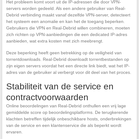
Het probleem komt voort uit de IP-adressen die door VPN-
servers worden gedeeld. Als een andere gebruiker van Real-
Debrid verbinding maakt vanaf dezelfde VPN-server, detecteert
het systeem een anomalie en kan het de toegang beperken.
Gebruikers die VPN en Real-Debrid willen combineren, moeten
zich richten op VPN-aanbiedingen die een dedicated IP-adres
aanbieden, wat extra kosten met zich meebrengt.
Deze beperking heeft geen betrekking op de veiligheid van
torrentdownloads. Real-Debrid downloadt torrentbestanden op
zijn eigen servers voordat het een directe link biedt, wat het IP-
adres van de gebruiker al verbergt voor dit deel van het proces.
Stabiliteit van de service en
contractvoorwaarden
Online beoordelingen van Real-Debrid onthullen een vrij lage
gemiddelde score op beoordelingsplatforms. De terugkerende
klachten betreffen tijdelijk onbeschikbare hosts, onderbrekingen
van de service en een klantenservice die als beperkt wordt
ervaren.