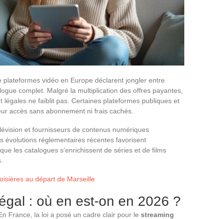
de plateformes vidéo en Europe déclarent jongler entre
logue complet. Malgré la multiplication des offres payantes,
 légales ne faiblit pas. Certaines plateformes publiques et
leur accès sans abonnement ni frais cachés.
élévision et fournisseurs de contenus numériques
s évolutions réglementaires récentes favorisent
ue les catalogues s’enrichissent de séries et de films
.
oisières au départ de Marseille
légal : où en est-on en 2026 ?
 France, la loi a posé un cadre clair pour le
streaming