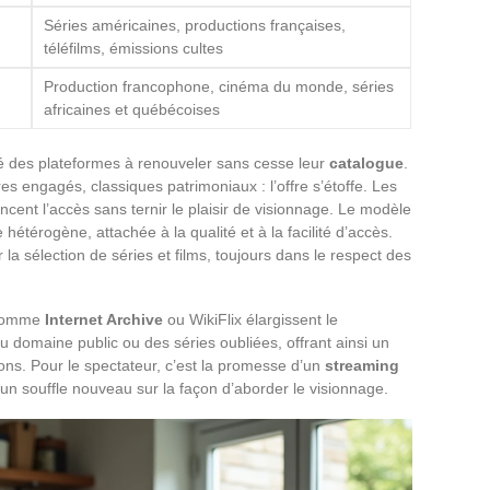
Séries américaines, productions françaises,
téléfilms, émissions cultes
Production francophone, cinéma du monde, séries
africaines et québécoises
té des plateformes à renouveler sans cesse leur
catalogue
.
s engagés, classiques patrimoniaux : l’offre s’étoffe. Les
ancent l’accès sans ternir le plaisir de visionnage. Le modèle
érogène, attachée à la qualité et à la facilité d’accès.
r la sélection de séries et films, toujours dans le respect des
s comme
Internet Archive
ou WikiFlix élargissent le
 domaine public ou des séries oubliées, offrant ainsi un
zons. Pour le spectateur, c’est la promesse d’un
streaming
 un souffle nouveau sur la façon d’aborder le visionnage.