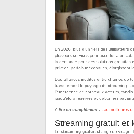
En 2026, plus d’un tiers des utilisateurs 
plusieurs services pour accéder à un cata
la demande pour des solutions gratuites et
privées, parfois méconnues, élargissent 
Des alliances inédites entre chaînes de t
transforment le paysage du streaming. Le
l’émergence de nouveaux acteurs, tandis q
jusqu’alors réservés aux abonnés payants
A lire en complément :
Les meilleures cr
Streaming gratuit et 
Le
streaming gratuit
change de visage. En