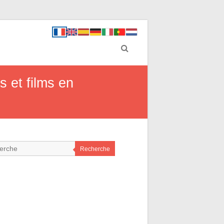
s et films en
Recherche