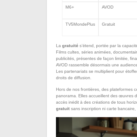
M6+
AVOD
TV5MondePlus
Gratuit
La
gratuité
s’étend, portée par la capaci
Films cultes, séries animées, documentaire
publicités, présentes de façon limitée, fin
AVOD rassemble désormais une audience hét
Les partenariats se multiplient pour étoffe
droits de diffusion.
Hors de nos frontières, des plateforme
panorama. Elles accueillent des œuvres du
accès inédit à des créations de tous hori
gratuit
sans inscription ni carte bancaire,