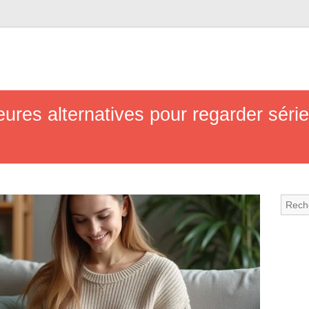
eures alternatives pour regarder série