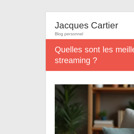
Jacques Cartier
Blog personnel
Quelles sont les meill
streaming ?