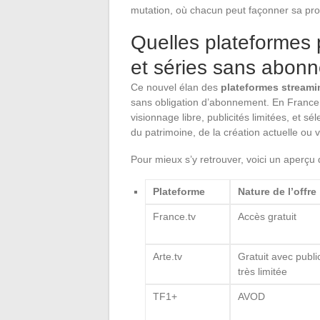
mutation, où chacun peut façonner sa pro
Quelles plateformes p
et séries sans abon
Ce nouvel élan des
plateformes streami
sans obligation d’abonnement. En France, te
visionnage libre, publicités limitées, et s
du patrimoine, de la création actuelle ou v
Pour mieux s’y retrouver, voici un aperçu d
Plateforme
Nature de l’offre
France.tv
Accès gratuit
Arte.tv
Gratuit avec public
très limitée
TF1+
AVOD