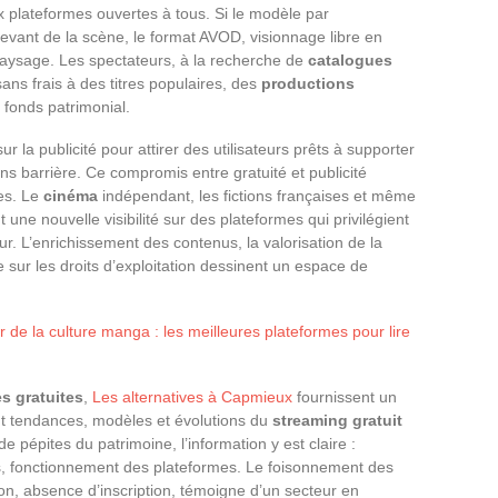
 plateformes ouvertes à tous. Si le modèle par
ant de la scène, le format AVOD, visionnage libre en
paysage. Les spectateurs, à la recherche de
catalogues
ns frais à des titres populaires, des
productions
fonds patrimonial.
 la publicité pour attirer des utilisateurs prêts à supporter
ns barrière. Ce compromis entre gratuité et publicité
es. Le
cinéma
indépendant, les fictions françaises et même
 une nouvelle visibilité sur des plateformes qui privilégient
eur. L’enrichissement des contenus, la valorisation de la
 sur les droits d’exploitation dessinent un espace de
de la culture manga : les meilleures plateformes pour lire
es gratuites
,
Les alternatives à Capmieux
fournissent un
t tendances, modèles et évolutions du
streaming gratuit
e pépites du patrimoine, l’information y est claire :
us, fonctionnement des plateformes. Le foisonnement des
ion, absence d’inscription, témoigne d’un secteur en