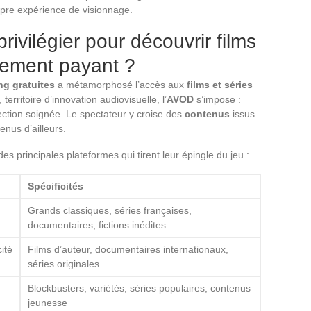
pre expérience de visionnage.
rivilégier pour découvrir films
nement payant ?
ng gratuites
a métamorphosé l’accès aux
films et séries
rritoire d’innovation audiovisuelle, l’
AVOD
s’impose :
élection soignée. Le spectateur y croise des
contenus
issus
enus d’ailleurs.
es principales plateformes qui tirent leur épingle du jeu :
Spécificités
Grands classiques, séries françaises,
documentaires, fictions inédites
ité
Films d’auteur, documentaires internationaux,
séries originales
Blockbusters, variétés, séries populaires, contenus
jeunesse