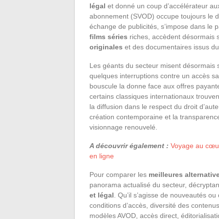
légal
et donné un coup d’accélérateur aux
abonnement (SVOD) occupe toujours le dev
échange de publicités, s’impose dans le 
films séries
riches, accèdent désormais sa
originales
et des documentaires issus du 
Les géants du secteur misent désormais sur
quelques interruptions contre un accès sa
bouscule la donne face aux offres payant
certains classiques internationaux trouvent
la diffusion dans le respect du droit d’aut
création contemporaine et la transparence
visionnage renouvelé.
A découvrir également :
Voyage au cœur 
en ligne
Pour comparer les
meilleures alternativ
panorama actualisé du secteur, décryptan
et légal
. Qu’il s’agisse de nouveautés ou d
conditions d’accès, diversité des conten
modèles AVOD, accès direct, éditorialisat