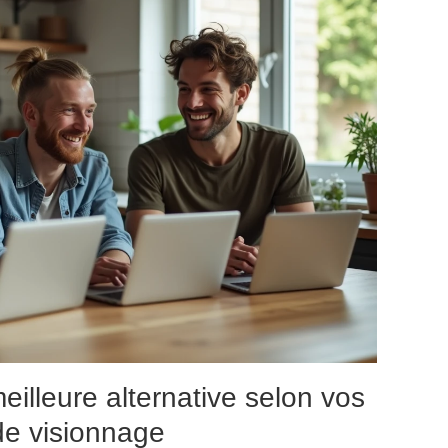
illeure alternative selon vos
de visionnage