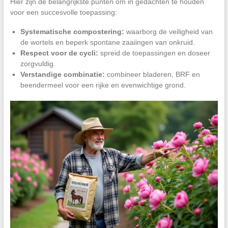
Hier zijn de belangrijkste punten om in gedachten te houden
voor een succesvolle toepassing:
Systematische compostering:
waarborg de veiligheid van
de wortels en beperk spontane zaaiingen van onkruid.
Respect voor de cycli:
spreid de toepassingen en doseer
zorgvuldig.
Verstandige combinatie:
combineer bladeren, BRF en
beendermeel voor een rijke en evenwichtige grond.