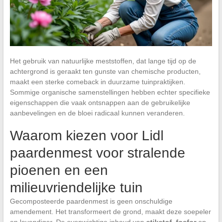
Het gebruik van natuurlijke meststoffen, dat lange tijd op de
achtergrond is geraakt ten gunste van chemische producten,
maakt een sterke comeback in duurzame tuinpraktijken.
Sommige organische samenstellingen hebben echter specifieke
eigenschappen die vaak ontsnappen aan de gebruikelijke
aanbevelingen en de bloei radicaal kunnen veranderen.
Waarom kiezen voor Lidl
paardenmest voor stralende
pioenen en een
milieuvriendelijke tuin
Gecomposteerde paardenmest is geen onschuldige
amendement. Het transformeert de grond, maakt deze soepeler
en levendiger. De evenwichtige inhoud van
stikstof
,
fosfor
en