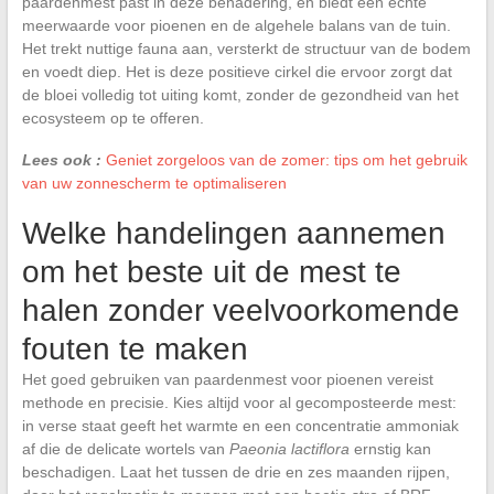
paardenmest past in deze benadering, en biedt een echte
meerwaarde voor pioenen en de algehele balans van de tuin.
Het trekt nuttige fauna aan, versterkt de structuur van de bodem
en voedt diep. Het is deze positieve cirkel die ervoor zorgt dat
de bloei volledig tot uiting komt, zonder de gezondheid van het
ecosysteem op te offeren.
Lees ook :
Geniet zorgeloos van de zomer: tips om het gebruik
van uw zonnescherm te optimaliseren
Welke handelingen aannemen
om het beste uit de mest te
halen zonder veelvoorkomende
fouten te maken
Het goed gebruiken van paardenmest voor pioenen vereist
methode en precisie. Kies altijd voor al gecomposteerde mest:
in verse staat geeft het warmte en een concentratie ammoniak
af die de delicate wortels van
Paeonia lactiflora
ernstig kan
beschadigen. Laat het tussen de drie en zes maanden rijpen,