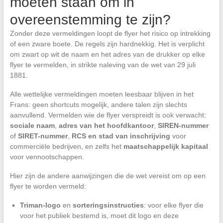
moeten staan om in
overeenstemming te zijn?
Zonder deze vermeldingen loopt de flyer het risico op intrekking
of een zware boete. De regels zijn hardnekkig. Het is verplicht
om zwart op wit de naam en het adres van de drukker op elke
flyer te vermelden, in strikte naleving van de wet van 29 juli
1881.
Alle wettelijke vermeldingen moeten leesbaar blijven in het
Frans: geen shortcuts mogelijk, andere talen zijn slechts
aanvullend. Vermelden wie de flyer verspreidt is ook verwacht:
sociale naam
,
adres van het hoofdkantoor
,
SIREN-nummer
of
SIRET-nummer
,
RCS en stad van inschrijving
voor
commerciële bedrijven, en zelfs het
maatschappelijk kapitaal
voor vennootschappen.
Hier zijn de andere aanwijzingen die de wet vereist om op een
flyer te worden vermeld:
Triman-logo
en
sorteringsinstructies
: voor elke flyer die
voor het publiek bestemd is, moet dit logo en deze