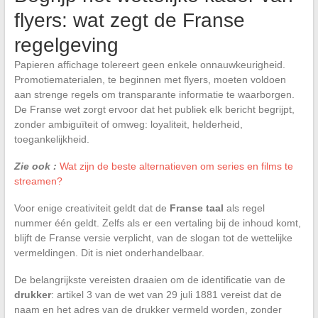
flyers: wat zegt de Franse
regelgeving
Papieren affichage tolereert geen enkele onnauwkeurigheid.
Promotiematerialen, te beginnen met flyers, moeten voldoen
aan strenge regels om transparante informatie te waarborgen.
De Franse wet zorgt ervoor dat het publiek elk bericht begrijpt,
zonder ambiguïteit of omweg: loyaliteit, helderheid,
toegankelijkheid.
Zie ook :
Wat zijn de beste alternatieven om series en films te
streamen?
Voor enige creativiteit geldt dat de
Franse taal
als regel
nummer één geldt. Zelfs als er een vertaling bij de inhoud komt,
blijft de Franse versie verplicht, van de slogan tot de wettelijke
vermeldingen. Dit is niet onderhandelbaar.
De belangrijkste vereisten draaien om de identificatie van de
drukker
: artikel 3 van de wet van 29 juli 1881 vereist dat de
naam en het adres van de drukker vermeld worden, zonder