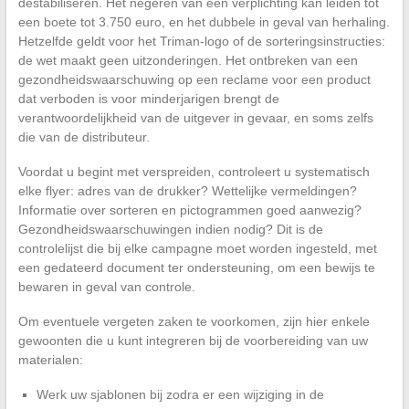
destabiliseren. Het negeren van een verplichting kan leiden tot
een boete tot 3.750 euro, en het dubbele in geval van herhaling.
Hetzelfde geldt voor het Triman-logo of de sorteringsinstructies:
de wet maakt geen uitzonderingen. Het ontbreken van een
gezondheidswaarschuwing op een reclame voor een product
dat verboden is voor minderjarigen brengt de
verantwoordelijkheid van de uitgever in gevaar, en soms zelfs
die van de distributeur.
Voordat u begint met verspreiden, controleert u systematisch
elke flyer: adres van de drukker? Wettelijke vermeldingen?
Informatie over sorteren en pictogrammen goed aanwezig?
Gezondheidswaarschuwingen indien nodig? Dit is de
controlelijst die bij elke campagne moet worden ingesteld, met
een gedateerd document ter ondersteuning, om een bewijs te
bewaren in geval van controle.
Om eventuele vergeten zaken te voorkomen, zijn hier enkele
gewoonten die u kunt integreren bij de voorbereiding van uw
materialen:
Werk uw sjablonen bij zodra er een wijziging in de