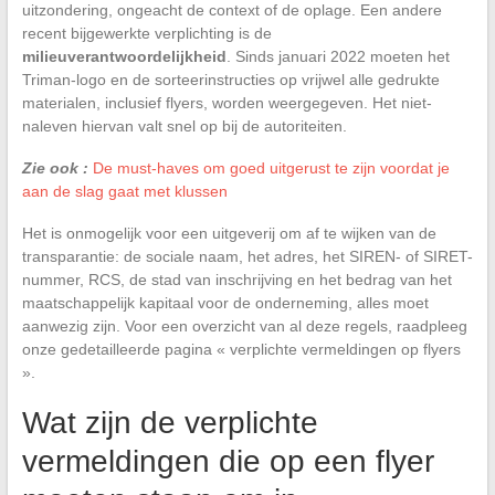
uitzondering, ongeacht de context of de oplage. Een andere
recent bijgewerkte verplichting is de
milieuverantwoordelijkheid
. Sinds januari 2022 moeten het
Triman-logo en de sorteerinstructies op vrijwel alle gedrukte
materialen, inclusief flyers, worden weergegeven. Het niet-
naleven hiervan valt snel op bij de autoriteiten.
Zie ook :
De must-haves om goed uitgerust te zijn voordat je
aan de slag gaat met klussen
Het is onmogelijk voor een uitgeverij om af te wijken van de
transparantie: de sociale naam, het adres, het SIREN- of SIRET-
nummer, RCS, de stad van inschrijving en het bedrag van het
maatschappelijk kapitaal voor de onderneming, alles moet
aanwezig zijn. Voor een overzicht van al deze regels, raadpleeg
onze gedetailleerde pagina « verplichte vermeldingen op flyers
».
Wat zijn de verplichte
vermeldingen die op een flyer