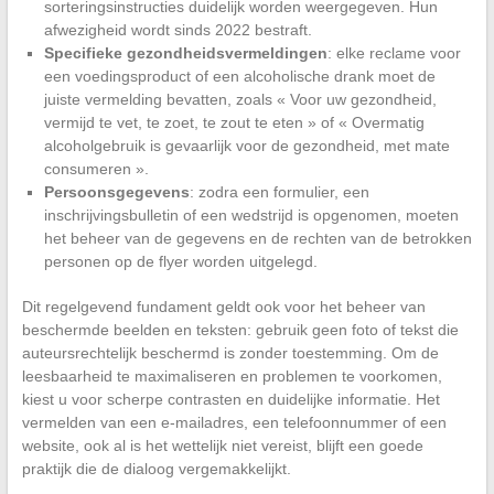
sorteringsinstructies duidelijk worden weergegeven. Hun
afwezigheid wordt sinds 2022 bestraft.
Specifieke gezondheidsvermeldingen
: elke reclame voor
een voedingsproduct of een alcoholische drank moet de
juiste vermelding bevatten, zoals « Voor uw gezondheid,
vermijd te vet, te zoet, te zout te eten » of « Overmatig
alcoholgebruik is gevaarlijk voor de gezondheid, met mate
consumeren ».
Persoonsgegevens
: zodra een formulier, een
inschrijvingsbulletin of een wedstrijd is opgenomen, moeten
het beheer van de gegevens en de rechten van de betrokken
personen op de flyer worden uitgelegd.
Dit regelgevend fundament geldt ook voor het beheer van
beschermde beelden en teksten: gebruik geen foto of tekst die
auteursrechtelijk beschermd is zonder toestemming. Om de
leesbaarheid te maximaliseren en problemen te voorkomen,
kiest u voor scherpe contrasten en duidelijke informatie. Het
vermelden van een e-mailadres, een telefoonnummer of een
website, ook al is het wettelijk niet vereist, blijft een goede
praktijk die de dialoog vergemakkelijkt.