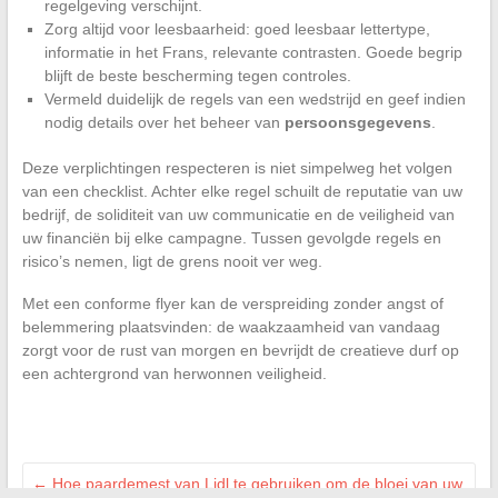
regelgeving verschijnt.
Zorg altijd voor leesbaarheid: goed leesbaar lettertype,
informatie in het Frans, relevante contrasten. Goede begrip
blijft de beste bescherming tegen controles.
Vermeld duidelijk de regels van een wedstrijd en geef indien
nodig details over het beheer van
persoonsgegevens
.
Deze verplichtingen respecteren is niet simpelweg het volgen
van een checklist. Achter elke regel schuilt de reputatie van uw
bedrijf, de soliditeit van uw communicatie en de veiligheid van
uw financiën bij elke campagne. Tussen gevolgde regels en
risico’s nemen, ligt de grens nooit ver weg.
Met een conforme flyer kan de verspreiding zonder angst of
belemmering plaatsvinden: de waakzaamheid van vandaag
zorgt voor de rust van morgen en bevrijdt de creatieve durf op
een achtergrond van herwonnen veiligheid.
←
Hoe paardemest van Lidl te gebruiken om de bloei van uw