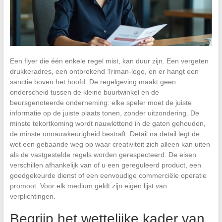
Een flyer die één enkele regel mist, kan duur zijn. Een vergeten
drukkeradres, een ontbrekend Triman-logo, en er hangt een
sanctie boven het hoofd. De regelgeving maakt geen
onderscheid tussen de kleine buurtwinkel en de
beursgenoteerde onderneming: elke speler moet de juiste
informatie op de juiste plaats tonen, zonder uitzondering. De
minste tekortkoming wordt nauwlettend in de gaten gehouden,
de minste onnauwkeurigheid bestraft. Detail na detail legt de
wet een gebaande weg op waar creativiteit zich alleen kan uiten
als de vastgestelde regels worden gerespecteerd. De eisen
verschillen afhankelijk van of u een gereguleerd product, een
goedgekeurde dienst of een eenvoudige commerciële operatie
promoot. Voor elk medium geldt zijn eigen lijst van
verplichtingen.
Begrijp het wettelijke kader van