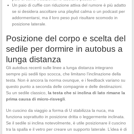
Un paio di cuffie con riduzione attiva del rumore è più adatto
se si desidera ascoltare una playlist calma o un podcast per
addormentarsi, ma il loro peso può risultare scomodo in
posizione laterale.
Posizione del corpo e scelta del
sedile per dormire in autobus a
lunga distanza
Gli autobus recenti sulle linee a lunga distanza integrano
sempre più sedili tipo scocca, che limitano l’inclinazione della
testa. Non è ancora la norma ovunque, e i feedback variano su
questo punto a seconda delle compagnie e delle destinazioni.
Su un sedile classico,
la testa che si inclina di lato rimane la
prima causa di micro-risvegli
.
Un cuscino da viaggio a forma di U stabilizza la nuca, ma
funziona soprattutto in posizione dritta o leggermente inclinata.
Se il sedile si inclina notevolmente, è utile posizionare il cuscino
tra la spalla e il vetro per creare un supporto laterale. L’idea è di