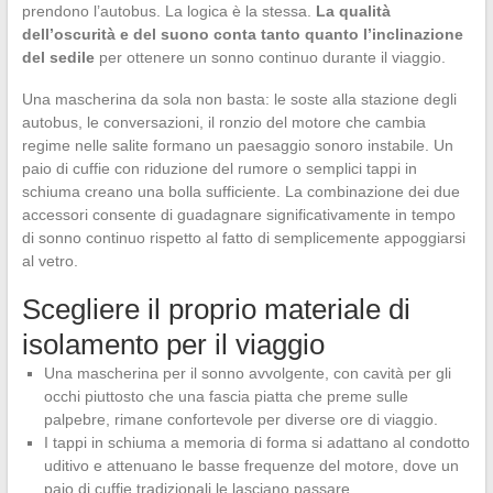
prendono l’autobus. La logica è la stessa.
La qualità
dell’oscurità e del suono conta tanto quanto l’inclinazione
del sedile
per ottenere un sonno continuo durante il viaggio.
Una mascherina da sola non basta: le soste alla stazione degli
autobus, le conversazioni, il ronzio del motore che cambia
regime nelle salite formano un paesaggio sonoro instabile. Un
paio di cuffie con riduzione del rumore o semplici tappi in
schiuma creano una bolla sufficiente. La combinazione dei due
accessori consente di guadagnare significativamente in tempo
di sonno continuo rispetto al fatto di semplicemente appoggiarsi
al vetro.
Scegliere il proprio materiale di
isolamento per il viaggio
Una mascherina per il sonno avvolgente, con cavità per gli
occhi piuttosto che una fascia piatta che preme sulle
palpebre, rimane confortevole per diverse ore di viaggio.
I tappi in schiuma a memoria di forma si adattano al condotto
uditivo e attenuano le basse frequenze del motore, dove un
paio di cuffie tradizionali le lasciano passare.