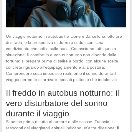
Un viaggio notturno in autobus tra Lione e Barcellona, otto ore
di strada, e la prospettiva di dormire seduti con l’aria
condizionata che soffia sulla nuca. Conosciamo tutti questa
situazione. Il comfort in autobus notturno non dipende dalla
fortuna: si prepara prima di salire a bordo, con alcune scelte
concrete riguardo all’equipaggiamento e alla postura.
Comprendere cosa impedisce realmente il sonno durante il
viaggio permette di arrivare riposati piuttosto che indolenziti.
Il freddo in autobus notturno: il
vero disturbatore del sonno
durante il viaggio
Si pensa prima di tutto al rumore o alle scosse. Tuttavia, i
resoconti dei viaggiatori abituali indicano un’altra direzione:
il