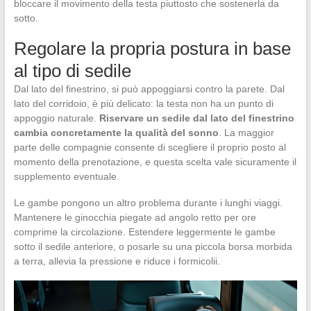
bloccare il movimento della testa piuttosto che sostenerla da
sotto.
Regolare la propria postura in base
al tipo di sedile
Dal lato del finestrino, si può appoggiarsi contro la parete. Dal
lato del corridoio, è più delicato: la testa non ha un punto di
appoggio naturale.
Riservare un sedile dal lato del finestrino
cambia concretamente la qualità del sonno
. La maggior
parte delle compagnie consente di scegliere il proprio posto al
momento della prenotazione, e questa scelta vale sicuramente il
supplemento eventuale.
Le gambe pongono un altro problema durante i lunghi viaggi.
Mantenere le ginocchia piegate ad angolo retto per ore
comprime la circolazione. Estendere leggermente le gambe
sotto il sedile anteriore, o posarle su una piccola borsa morbida
a terra, allevia la pressione e riduce i formicolii.