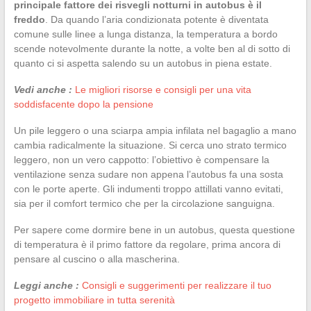
principale fattore dei risvegli notturni in autobus è il
freddo
. Da quando l’aria condizionata potente è diventata
comune sulle linee a lunga distanza, la temperatura a bordo
scende notevolmente durante la notte, a volte ben al di sotto di
quanto ci si aspetta salendo su un autobus in piena estate.
Vedi anche :
Le migliori risorse e consigli per una vita
soddisfacente dopo la pensione
Un pile leggero o una sciarpa ampia infilata nel bagaglio a mano
cambia radicalmente la situazione. Si cerca uno strato termico
leggero, non un vero cappotto: l’obiettivo è compensare la
ventilazione senza sudare non appena l’autobus fa una sosta
con le porte aperte. Gli indumenti troppo attillati vanno evitati,
sia per il comfort termico che per la circolazione sanguigna.
Per sapere come dormire bene in un autobus, questa questione
di temperatura è il primo fattore da regolare, prima ancora di
pensare al cuscino o alla mascherina.
Leggi anche :
Consigli e suggerimenti per realizzare il tuo
progetto immobiliare in tutta serenità