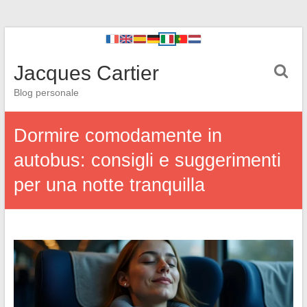
Jacques Cartier
Blog personale
Dormire comodamente in
autobus: consigli e suggerimenti
per una notte tranquilla