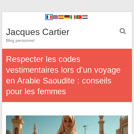
Jacques Cartier
Blog personnel
Respecter les codes
vestimentaires lors d’un voyage
en Arabie Saoudite : conseils
pour les femmes