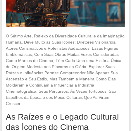
O Sétimo Arte, Reflexo da Diversidade Cultural e da Imaginação
Humana, Deve Muito às Suas Ícones: Diretores Visionários,
Atores Carismáticos e Roteiristas Audaciosos. Essas Figuras
Emblemáticas, Com Suas Obras Muitas Vezes Consideradas
Como Marcos do Cinema, Têm Cada Uma uma História Única,
de Origem Modesta aos Píncaros da Glória. Explorar Suas
Raízes e Influências Permite Compreender Não Apenas Sua
Ascensão e Seu Estilo, Mas Também a Maneira Como Elas
Moldaram e Continuam a Influenciar a Indústria
Cinematográfica. Seus Percursos, Às Vezes Tortuosos, São
Espelhos da Época e dos Meios Culturais Que As Viram
Crescer.
As Raízes e o Legado Cultural
das Ícones do Cinema