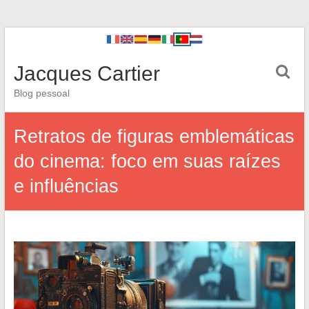
Jacques Cartier
Blog pessoal
Retratos de figuras emblemáticas
do cinema: foco em suas raízes
e influências