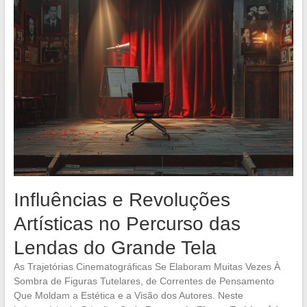
Influências e Revoluções
Artísticas no Percurso das
Lendas do Grande Tela
As Trajetórias Cinematográficas Se Elaboram Muitas Vezes À
Sombra de Figuras Tutelares, de Correntes de Pensamento
Que Moldam a Estética e a Visão dos Autores. Neste