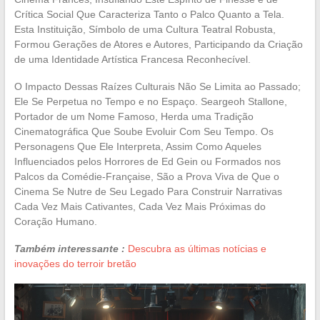
Crítica Social Que Caracteriza Tanto o Palco Quanto a Tela.
Esta Instituição, Símbolo de uma Cultura Teatral Robusta,
Formou Gerações de Atores e Autores, Participando da Criação
de uma Identidade Artística Francesa Reconhecível.
O Impacto Dessas Raízes Culturais Não Se Limita ao Passado;
Ele Se Perpetua no Tempo e no Espaço. Seargeoh Stallone,
Portador de um Nome Famoso, Herda uma Tradição
Cinematográfica Que Soube Evoluir Com Seu Tempo. Os
Personagens Que Ele Interpreta, Assim Como Aqueles
Influenciados pelos Horrores de Ed Gein ou Formados nos
Palcos da Comédie-Française, São a Prova Viva de Que o
Cinema Se Nutre de Seu Legado Para Construir Narrativas
Cada Vez Mais Cativantes, Cada Vez Mais Próximas do
Coração Humano.
Também interessante :
Descubra as últimas notícias e
inovações do terroir bretão