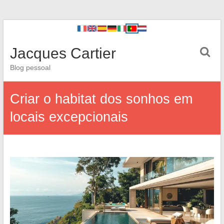
Jacques Cartier
Blog pessoal
Criar o habitat dos sonhos em
locais excepcionais