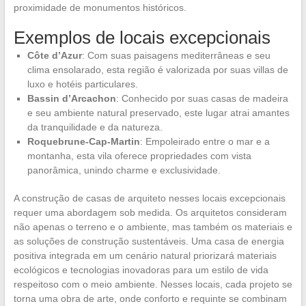
proximidade de monumentos históricos.
Exemplos de locais excepcionais
Côte d’Azur
: Com suas paisagens mediterrâneas e seu
clima ensolarado, esta região é valorizada por suas villas de
luxo e hotéis particulares.
Bassin d’Arcachon
: Conhecido por suas casas de madeira
e seu ambiente natural preservado, este lugar atrai amantes
da tranquilidade e da natureza.
Roquebrune-Cap-Martin
: Empoleirado entre o mar e a
montanha, esta vila oferece propriedades com vista
panorâmica, unindo charme e exclusividade.
A construção de casas de arquiteto nesses locais excepcionais
requer uma abordagem sob medida. Os arquitetos consideram
não apenas o terreno e o ambiente, mas também os materiais e
as soluções de construção sustentáveis. Uma casa de energia
positiva integrada em um cenário natural priorizará materiais
ecológicos e tecnologias inovadoras para um estilo de vida
respeitoso com o meio ambiente. Nesses locais, cada projeto se
torna uma obra de arte, onde conforto e requinte se combinam