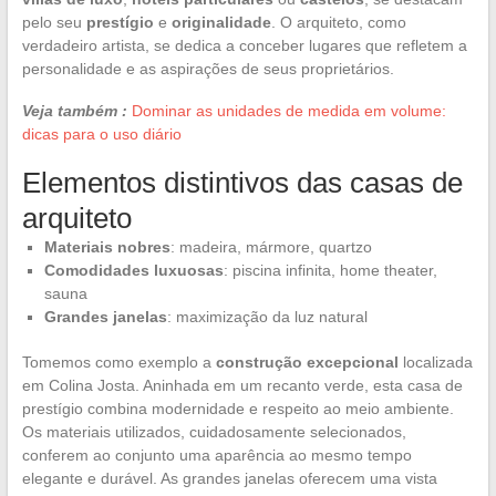
pelo seu
prestígio
e
originalidade
. O arquiteto, como
verdadeiro artista, se dedica a conceber lugares que refletem a
personalidade e as aspirações de seus proprietários.
Veja também :
Dominar as unidades de medida em volume:
dicas para o uso diário
Elementos distintivos das casas de
arquiteto
Materiais nobres
: madeira, mármore, quartzo
Comodidades luxuosas
: piscina infinita, home theater,
sauna
Grandes janelas
: maximização da luz natural
Tomemos como exemplo a
construção excepcional
localizada
em Colina Josta. Aninhada em um recanto verde, esta casa de
prestígio combina modernidade e respeito ao meio ambiente.
Os materiais utilizados, cuidadosamente selecionados,
conferem ao conjunto uma aparência ao mesmo tempo
elegante e durável. As grandes janelas oferecem uma vista