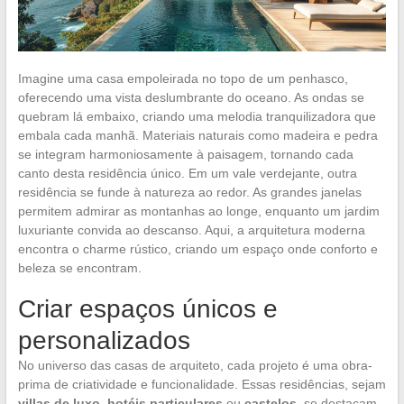
Imagine uma casa empoleirada no topo de um penhasco,
oferecendo uma vista deslumbrante do oceano. As ondas se
quebram lá embaixo, criando uma melodia tranquilizadora que
embala cada manhã. Materiais naturais como madeira e pedra
se integram harmoniosamente à paisagem, tornando cada
canto desta residência único. Em um vale verdejante, outra
residência se funde à natureza ao redor. As grandes janelas
permitem admirar as montanhas ao longe, enquanto um jardim
luxuriante convida ao descanso. Aqui, a arquitetura moderna
encontra o charme rústico, criando um espaço onde conforto e
beleza se encontram.
Criar espaços únicos e
personalizados
No universo das casas de arquiteto, cada projeto é uma obra-
prima de criatividade e funcionalidade. Essas residências, sejam
villas de luxo
,
hotéis particulares
ou
castelos
, se destacam