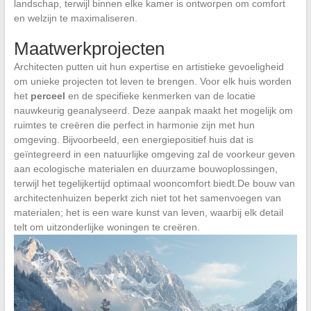
landschap, terwijl binnen elke kamer is ontworpen om comfort
en welzijn te maximaliseren.
Maatwerkprojecten
Architecten putten uit hun expertise en artistieke gevoeligheid
om unieke projecten tot leven te brengen. Voor elk huis worden
het
perceel
en de specifieke kenmerken van de locatie
nauwkeurig geanalyseerd. Deze aanpak maakt het mogelijk om
ruimtes te creëren die perfect in harmonie zijn met hun
omgeving. Bijvoorbeeld, een energiepositief huis dat is
geïntegreerd in een natuurlijke omgeving zal de voorkeur geven
aan ecologische materialen en duurzame bouwoplossingen,
terwijl het tegelijkertijd optimaal wooncomfort biedt.De bouw van
architectenhuizen beperkt zich niet tot het samenvoegen van
materialen; het is een ware kunst van leven, waarbij elk detail
telt om uitzonderlijke woningen te creëren.