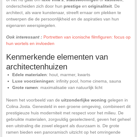
onderscheiden zich door hun
prestige
en
originaliteit
. De
architect, als ware kunstenaar, streeft ernaar om plekken te
ontwerpen die de persoonlijkheid en de aspiraties van hun
eigenaren weerspiegelen.
Ook interessant :
Portretten van iconische filmfiguren: focus op
hun wortels en invloeden
Kenmerkende elementen van
architectenhuizen
Edele materialen
: hout, marmer, kwarts
Luxe voorzieningen
: infinity pool, home cinema, sauna
Grote ramen
: maximalisatie van natuurlijk licht
Neem het voorbeeld van de
uitzonderlijke woning
gelegen in
Colina Josta. Genesteld in een groene omgeving, combineert dit
prestigieuze huis moderniteit met respect voor het milieu. De
gebruikte materialen, zorgvuldig geselecteerd, geven het geheel
een uitstraling die zowel elegant als duurzaam is. De grote
ramen bieden een panoramisch uitzicht op het omringende