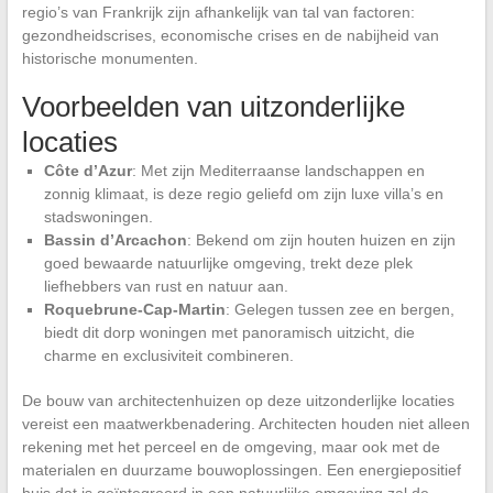
regio’s van Frankrijk zijn afhankelijk van tal van factoren:
gezondheidscrises, economische crises en de nabijheid van
historische monumenten.
Voorbeelden van uitzonderlijke
locaties
Côte d’Azur
: Met zijn Mediterraanse landschappen en
zonnig klimaat, is deze regio geliefd om zijn luxe villa’s en
stadswoningen.
Bassin d’Arcachon
: Bekend om zijn houten huizen en zijn
goed bewaarde natuurlijke omgeving, trekt deze plek
liefhebbers van rust en natuur aan.
Roquebrune-Cap-Martin
: Gelegen tussen zee en bergen,
biedt dit dorp woningen met panoramisch uitzicht, die
charme en exclusiviteit combineren.
De bouw van architectenhuizen op deze uitzonderlijke locaties
vereist een maatwerkbenadering. Architecten houden niet alleen
rekening met het perceel en de omgeving, maar ook met de
materialen en duurzame bouwoplossingen. Een energiepositief
huis dat is geïntegreerd in een natuurlijke omgeving zal de