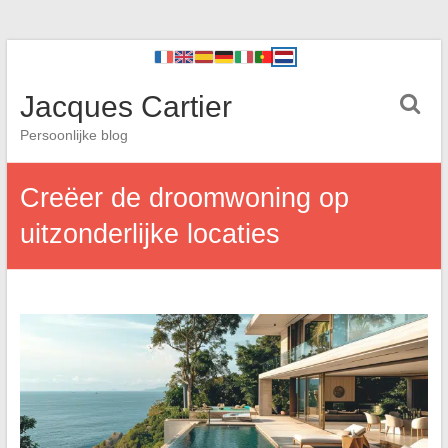
Jacques Cartier
Persoonlijke blog
Creëer de droomwoning op
uitzonderlijke locaties