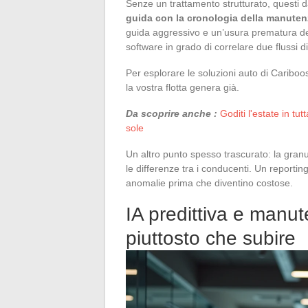
Senze un trattamento strutturato, questi 
guida con la cronologia della manute
guida aggressivo e un’usura prematura dei
software in grado di correlare due flussi 
Per esplorare le soluzioni auto di Cariboos
la vostra flotta genera già.
Da scoprire anche :
Goditi l'estate in tu
sole
Un altro punto spesso trascurato: la gran
le differenze tra i conducenti. Un reporti
anomalie prima che diventino costose.
IA predittiva e manute
piuttosto che subire