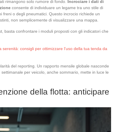
dati rimangono solo rumore di fondo.
Incrociare i dati di
nzione
consente di individuare un legame tra uno stile di
 freni o degli pneumatici. Questo incrocio richiede un
distinti, non semplicemente di visualizzare una mappa.
t, basta confrontare i moduli proposti con gli indicatori che
tta serenità: consigli per ottimizzare l'uso della tua tenda da
ularità del reporting. Un rapporto mensile globale nasconde
ng settimanale per veicolo, anche sommario, mette in luce le
nzione della flotta: anticipare