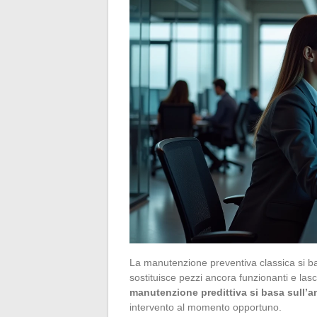
La manutenzione preventiva classica si bas
sostituisce pezzi ancora funzionanti e las
manutenzione predittiva si basa sull’an
intervento al momento opportuno.