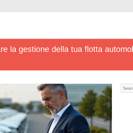
e la gestione della tua flotta automob