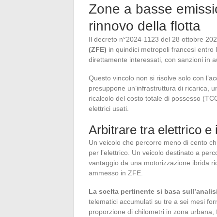
Zone a basse emissio
rinnovo della flotta
Il decreto n°2024-1123 del 28 ottobre 202
(ZFE)
in quindici metropoli francesi entro 
direttamente interessati, con sanzioni in
Questo vincolo non si risolve solo con l’acqui
presuppone un’infrastruttura di ricarica, 
ricalcolo del costo totale di possesso (TCO
elettrici usati.
Arbitrare tra elettrico e
Un veicolo che percorre meno di cento chi
per l’elettrico. Un veicolo destinato a per
vantaggio da una motorizzazione ibrida ri
ammesso in ZFE.
La scelta pertinente si basa sull’analisi
telematici accumulati su tre a sei mesi for
proporzione di chilometri in zona urbana, 