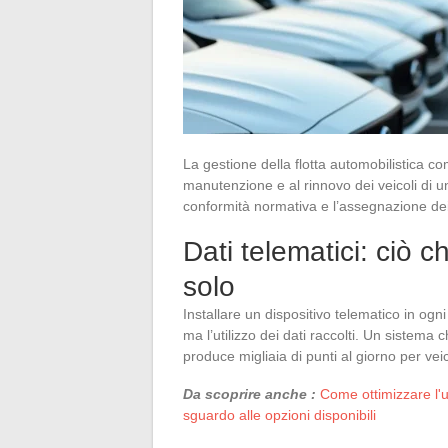
La gestione della flotta automobilistica co
manutenzione e al rinnovo dei veicoli di un
conformità normativa e l’assegnazione dei v
Dati telematici: ciò c
solo
Installare un dispositivo telematico in ogn
ma l’utilizzo dei dati raccolti. Un sistema c
produce migliaia di punti al giorno per vei
Da scoprire anche :
Come ottimizzare l'u
sguardo alle opzioni disponibili