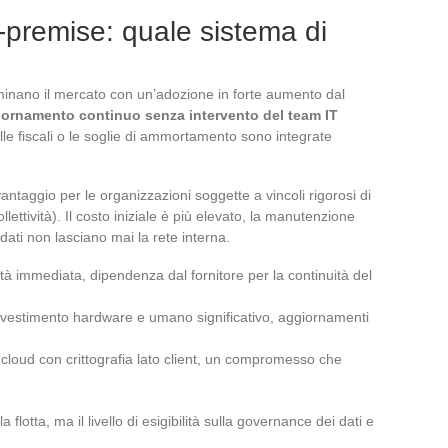
premise: quale sistema di
minano il mercato con un’adozione in forte aumento dal
ornamento continuo senza intervento del team IT
le fiscali o le soglie di ammortamento sono integrate
taggio per le organizzazioni soggette a vincoli rigorosi di
llettività). Il costo iniziale è più elevato, la manutenzione
dati non lasciano mai la rete interna.
tà immediata, dipendenza dal fornitore per la continuità del
 investimento hardware e umano significativo, aggiornamenti
g cloud con crittografia lato client, un compromesso che
a flotta, ma il livello di esigibilità sulla governance dei dati e