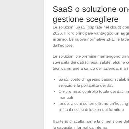
SaaS o soluzione on-
gestione scegliere
Le soluzioni SaaS (ospitate nel cloud) do
2025. Il loro principale vantaggio:
un aggi
interno
. Le nuove normative ZFE, le tabel
dall’editore.
Le soluzioni on-premise mantengono un van
sovranità dei dati (difesa, salute, alcune co
tecnica rimane a carico dell’azienda, ma i 
SaaS: costo d’ingresso basso, scalabili
servizio e la portabilità dei dati
On-premise: controllo totale dei dati,
manuali
Ibrido: alcuni editori offrono un’hostin
limita il rischio di lock-in del fornitore
Il criterio di scelta non è la dimensione dell
la capacità informatica interna.