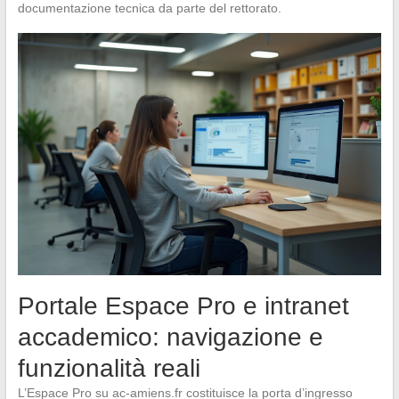
documentazione tecnica da parte del rettorato.
Portale Espace Pro e intranet
accademico: navigazione e
funzionalità reali
L’Espace Pro su ac-amiens.fr costituisce la porta d’ingresso