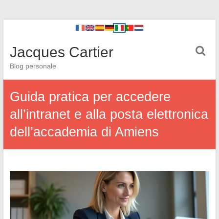
Jacques Cartier
Blog personale
Guida pratica per accedere
all’intranet e alla posta elettronica
dell’accademia di Amiens