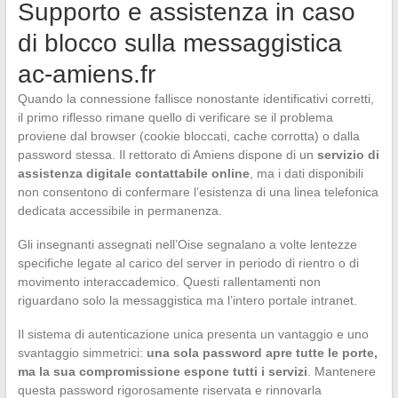
Supporto e assistenza in caso
di blocco sulla messaggistica
ac-amiens.fr
Quando la connessione fallisce nonostante identificativi corretti,
il primo riflesso rimane quello di verificare se il problema
proviene dal browser (cookie bloccati, cache corrotta) o dalla
password stessa. Il rettorato di Amiens dispone di un
servizio di
assistenza digitale contattabile online
, ma i dati disponibili
non consentono di confermare l’esistenza di una linea telefonica
dedicata accessibile in permanenza.
Gli insegnanti assegnati nell’Oise segnalano a volte lentezze
specifiche legate al carico del server in periodo di rientro o di
movimento interaccademico. Questi rallentamenti non
riguardano solo la messaggistica ma l’intero portale intranet.
Il sistema di autenticazione unica presenta un vantaggio e uno
svantaggio simmetrici:
una sola password apre tutte le porte,
ma la sua compromissione espone tutti i servizi
. Mantenere
questa password rigorosamente riservata e rinnovarla