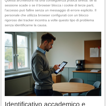
Questa architettura ha una conseguenza pratica diretta: se la
sessione scade o se il browser blocca i cookie di terze parti,
l’accesso può fallire senza un messaggio di errore esplicito. Il
personale che utilizza browser configurati con un blocco
rigoroso dei tracker incontra a volte questo tipo di problema
senza identificarne la causa.
Identificativo accademico e