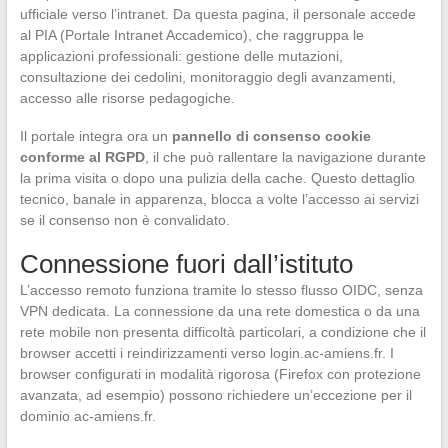
ufficiale verso l’intranet. Da questa pagina, il personale accede
al PIA (Portale Intranet Accademico), che raggruppa le
applicazioni professionali: gestione delle mutazioni,
consultazione dei cedolini, monitoraggio degli avanzamenti,
accesso alle risorse pedagogiche.
Il portale integra ora un
pannello di consenso cookie
conforme al RGPD
, il che può rallentare la navigazione durante
la prima visita o dopo una pulizia della cache. Questo dettaglio
tecnico, banale in apparenza, blocca a volte l’accesso ai servizi
se il consenso non è convalidato.
Connessione fuori dall’istituto
L’accesso remoto funziona tramite lo stesso flusso OIDC, senza
VPN dedicata. La connessione da una rete domestica o da una
rete mobile non presenta difficoltà particolari, a condizione che il
browser accetti i reindirizzamenti verso login.ac-amiens.fr. I
browser configurati in modalità rigorosa (Firefox con protezione
avanzata, ad esempio) possono richiedere un’eccezione per il
dominio ac-amiens.fr.