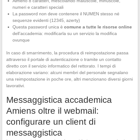
Almeno 8 caratteri, mescolando maiuscole, minuscole,
numeri e caratteri speciali
La password non deve contenere il NUMEN stesso né
sequenze evidenti (12345, azerty)
Questa password unica è
comune a tutte le risorse online
dell’accademia: modificarla su un servizio la modifica
ovunque
In caso di smarrimento, la procedura di reimpostazione passa
attraverso il portale di autenticazione o tramite un contatto
diretto con il servizio informatico del rettorato. I tempi di
elaborazione variano: alcuni membri del personale segnalano
una reimpostazione in poche ore, altri menzionano diversi giorni
lavorativi.
Messaggistica accademica
Amiens oltre il webmail:
configurare un client di
messaggistica