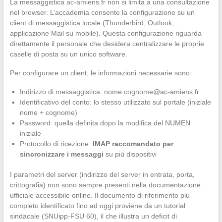
La messaggistica ac-amiens.fr non si limita a una consultazione
nel browser. L’accademia consente la configurazione su un
client di messaggistica locale (Thunderbird, Outlook,
applicazione Mail su mobile). Questa configurazione riguarda
direttamente il personale che desidera centralizzare le proprie
caselle di posta su un unico software.
Per configurare un client, le informazioni necessarie sono:
Indirizzo di messaggistica:
nome.cognome@ac-amiens.fr
Identificativo del conto: lo stesso utilizzato sul portale (iniziale
nome + cognome)
Password: quella definita dopo la modifica del NUMEN
iniziale
Protocollo di ricezione:
IMAP raccomandato per
sincronizzare i messaggi
su più dispositivi
I parametri del server (indirizzo del server in entrata, porta,
crittografia) non sono sempre presenti nella documentazione
ufficiale accessibile online. Il documento di riferimento più
completo identificato fino ad oggi proviene da un tutorial
sindacale (SNUipp-FSU 60), il che illustra un deficit di