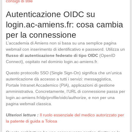
consigli di stile
Autenticazione OIDC su
login.ac-amiens.fr: cosa cambia
per la connessione
L’accademia di Amiens non si basa su una semplice pagina
webmail con inserimento di identificativo e password. Utilizza un
flusso di autenticazione federato di tipo OIDC
(OpenID
Connect), ospitato nel dominio login.ac-amiens.fr.
Questo protocollo SSO (Single Sign-On) significa che un’unica
autenticazione dà accesso a tutti i servizi: messaggistica,
Portale Intranet Accademico (PIA), applicazioni di gestione
amministrativa. Concretamente, l’URL di connessione passa per
login.ac-amiens.fr/idp/profile/oidc/authorize, e non per una
pagina webmail classica.
Ulteriori letture :
Il ruolo essenziale del medico autorizzato per
la patente di guida a Tolosa