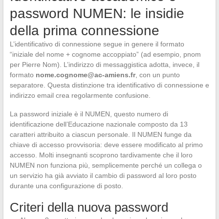
password NUMEN: le insidie
della prima connessione
L’identificativo di connessione segue in genere il formato
“iniziale del nome + cognome accoppiato” (ad esempio, pnom
per Pierre Nom). L’indirizzo di messaggistica adotta, invece, il
formato
nome.cognome@ac-amiens.fr
, con un punto
separatore. Questa distinzione tra identificativo di connessione e
indirizzo email crea regolarmente confusione.
La password iniziale è il NUMEN, questo numero di
identificazione dell’Educazione nazionale composto da 13
caratteri attribuito a ciascun personale. Il NUMEN funge da
chiave di accesso provvisoria: deve essere modificato al primo
accesso. Molti insegnanti scoprono tardivamente che il loro
NUMEN non funziona più, semplicemente perché un collega o
un servizio ha già avviato il cambio di password al loro posto
durante una configurazione di posto.
Criteri della nuova password