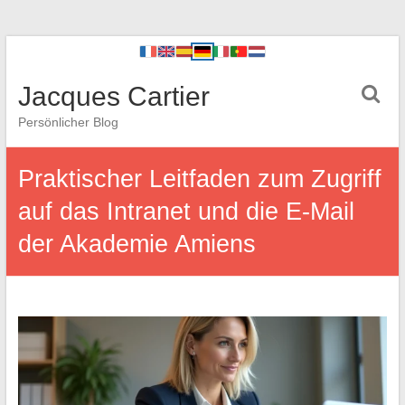
Jacques Cartier
Persönlicher Blog
Praktischer Leitfaden zum Zugriff
auf das Intranet und die E-Mail
der Akademie Amiens