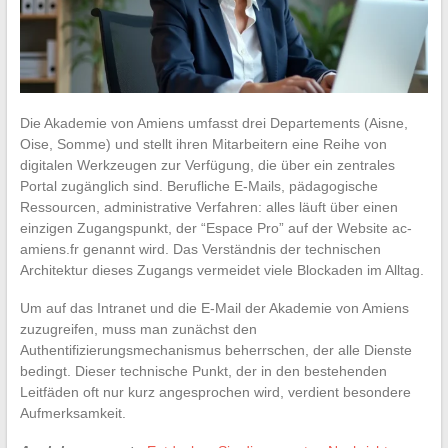
Die Akademie von Amiens umfasst drei Departements (Aisne,
Oise, Somme) und stellt ihren Mitarbeitern eine Reihe von
digitalen Werkzeugen zur Verfügung, die über ein zentrales
Portal zugänglich sind. Berufliche E-Mails, pädagogische
Ressourcen, administrative Verfahren: alles läuft über einen
einzigen Zugangspunkt, der “Espace Pro” auf der Website ac-
amiens.fr genannt wird. Das Verständnis der technischen
Architektur dieses Zugangs vermeidet viele Blockaden im Alltag.
Um auf das Intranet und die E-Mail der Akademie von Amiens
zuzugreifen, muss man zunächst den
Authentifizierungsmechanismus beherrschen, der alle Dienste
bedingt. Dieser technische Punkt, der in den bestehenden
Leitfäden oft nur kurz angesprochen wird, verdient besondere
Aufmerksamkeit.