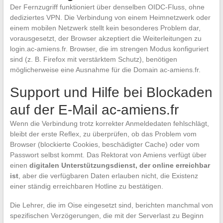
Der Fernzugriff funktioniert über denselben OIDC-Fluss, ohne
dediziertes VPN. Die Verbindung von einem Heimnetzwerk oder
einem mobilen Netzwerk stellt kein besonderes Problem dar,
vorausgesetzt, der Browser akzeptiert die Weiterleitungen zu
login.ac-amiens.fr. Browser, die im strengen Modus konfiguriert
sind (z. B. Firefox mit verstärktem Schutz), benötigen
möglicherweise eine Ausnahme für die Domain ac-amiens.fr.
Support und Hilfe bei Blockaden
auf der E-Mail ac-amiens.fr
Wenn die Verbindung trotz korrekter Anmeldedaten fehlschlägt,
bleibt der erste Reflex, zu überprüfen, ob das Problem vom
Browser (blockierte Cookies, beschädigter Cache) oder vom
Passwort selbst kommt. Das Rektorat von Amiens verfügt über
einen
digitalen Unterstützungsdienst, der online erreichbar
ist
, aber die verfügbaren Daten erlauben nicht, die Existenz
einer ständig erreichbaren Hotline zu bestätigen.
Die Lehrer, die im Oise eingesetzt sind, berichten manchmal von
spezifischen Verzögerungen, die mit der Serverlast zu Beginn