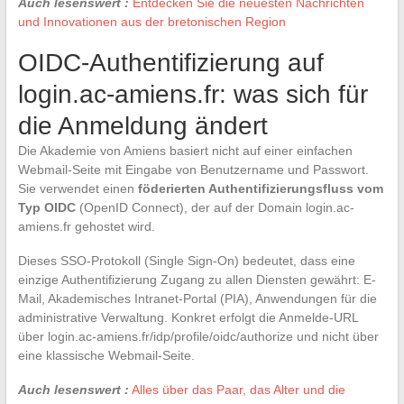
Auch lesenswert :
Entdecken Sie die neuesten Nachrichten
und Innovationen aus der bretonischen Region
OIDC-Authentifizierung auf
login.ac-amiens.fr: was sich für
die Anmeldung ändert
Die Akademie von Amiens basiert nicht auf einer einfachen
Webmail-Seite mit Eingabe von Benutzername und Passwort.
Sie verwendet einen
föderierten Authentifizierungsfluss vom
Typ OIDC
(OpenID Connect), der auf der Domain login.ac-
amiens.fr gehostet wird.
Dieses SSO-Protokoll (Single Sign-On) bedeutet, dass eine
einzige Authentifizierung Zugang zu allen Diensten gewährt: E-
Mail, Akademisches Intranet-Portal (PIA), Anwendungen für die
administrative Verwaltung. Konkret erfolgt die Anmelde-URL
über login.ac-amiens.fr/idp/profile/oidc/authorize und nicht über
eine klassische Webmail-Seite.
Auch lesenswert :
Alles über das Paar, das Alter und die