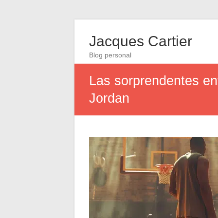
Jacques Cartier
Blog personal
Las sorprendentes en
Jordan