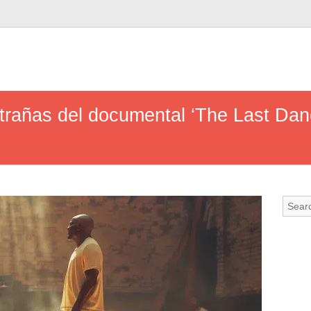
trañas del documental ‘The Last Dan