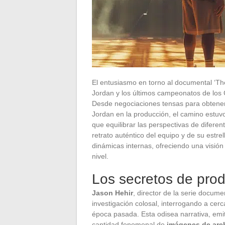
El entusiasmo en torno al documental ‘The
Jordan y los últimos campeonatos de los 
Desde negociaciones tensas para obtener 
Jordan en la producción, el camino estuvo
que equilibrar las perspectivas de diferen
retrato auténtico del equipo y de su estre
dinámicas internas, ofreciendo una visión 
nivel.
Los secretos de prod
Jason Hehir
, director de la serie docume
investigación colosal, interrogando a cer
época pasada. Esta odisea narrativa, emi
cantidad fenomenal de
imágenes de arch