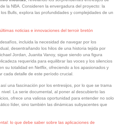
de la NBA. Consideren la envergadura del proyecto: la
los Bulls, explora las profundidades y complejidades de un
últimas noticias e innovaciones del terroir bretón
desafíos, incluida la necesidad de navegar por los
dual, desentrañando los hilos de una historia tejida por
ichael Jordan, Juanita Vanoy, sigue siendo una figura
licadeza requerida para equilibrar las voces y los silencios
 en su totalidad en Netflix, ofreciendo a los apasionados y
r cada detalle de este período crucial.
así una fascinación por los entresijos, por lo que se trama
 nivel. La serie documental, al poner al descubierto las
ficios, ofrece una valiosa oportunidad para entender no solo
mático líder, sino también las dinámicas subyacentes que
ental: lo que debe saber sobre las aplicaciones de