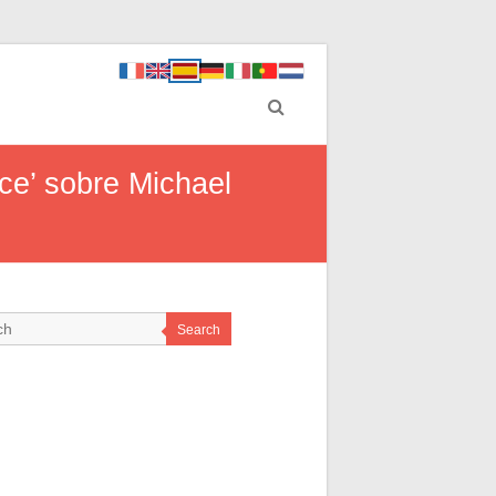
ce’ sobre Michael
Search