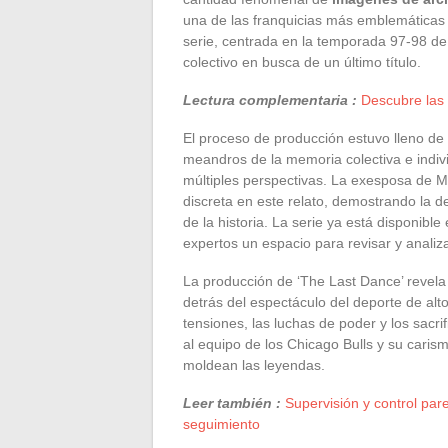
una de las franquicias más emblemáticas 
serie, centrada en la temporada 97-98 de 
colectivo en busca de un último título.
Lectura complementaria :
Descubre las 
El proceso de producción estuvo lleno de 
meandros de la memoria colectiva e indivi
múltiples perspectivas. La exesposa de M
discreta en este relato, demostrando la de
de la historia. La serie ya está disponible
expertos un espacio para revisar y analiza
La producción de ‘The Last Dance’ revela 
detrás del espectáculo del deporte de alto
tensiones, las luchas de poder y los sacri
al equipo de los Chicago Bulls y su caris
moldean las leyendas.
Leer también :
Supervisión y control par
seguimiento