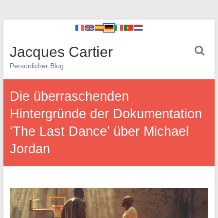
Jacques Cartier
Persönlicher Blog
Die überraschenden
Hintergründe der Dokumentation
‘The Last Dance’ über Michael
Jordan