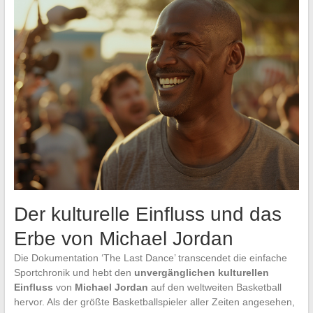
Der kulturelle Einfluss und das
Erbe von Michael Jordan
Die Dokumentation ‘The Last Dance’ transcendet die einfache
Sportchronik und hebt den
unvergänglichen kulturellen
Einfluss
von
Michael Jordan
auf den weltweiten Basketball
hervor. Als der größte Basketballspieler aller Zeiten angesehen,