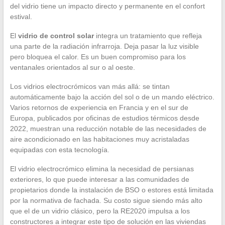
del vidrio tiene un impacto directo y permanente en el confort
estival.
El
vidrio de control solar
integra un tratamiento que refleja
una parte de la radiación infrarroja. Deja pasar la luz visible
pero bloquea el calor. Es un buen compromiso para los
ventanales orientados al sur o al oeste.
Los vidrios electrocrómicos van más allá: se tintan
automáticamente bajo la acción del sol o de un mando eléctrico.
Varios retornos de experiencia en Francia y en el sur de
Europa, publicados por oficinas de estudios térmicos desde
2022, muestran una reducción notable de las necesidades de
aire acondicionado en las habitaciones muy acristaladas
equipadas con esta tecnología.
El vidrio electrocrómico elimina la necesidad de persianas
exteriores, lo que puede interesar a las comunidades de
propietarios donde la instalación de BSO o estores está limitada
por la normativa de fachada. Su costo sigue siendo más alto
que el de un vidrio clásico, pero la RE2020 impulsa a los
constructores a integrar este tipo de solución en las viviendas