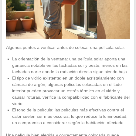
Algunos puntos a verificar antes de colocar una película solar:
La orientación de la ventana: una película solar aporta una
ganancia notable en las fachadas sur y oeste, menos en las
fachadas norte donde la radiación directa sigue siendo baja
El tipo de vidrio existente: en un doble acristalamiento con
cámara de argón, algunas películas colocadas en el lado
interior pueden provocar un estrés térmico en el vidrio y
causar roturas, verifica la compatibilidad con el fabricante del
vidrio
El tono de la película: las películas más efectivas contra el
calor suelen ser más oscuras, lo que reduce la luminosidad,
un compromiso a considerar según la habitación afectada
Una película bien elegida y correctamente colocada puede