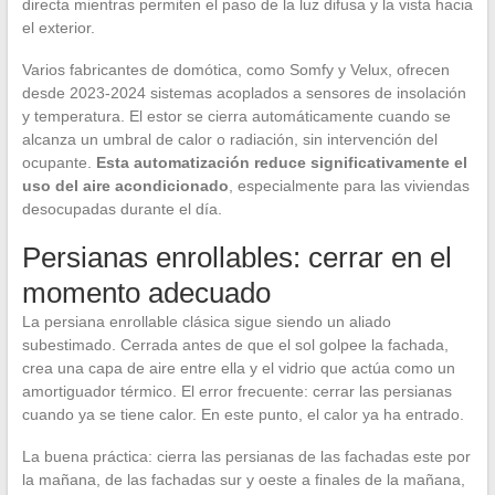
directa mientras permiten el paso de la luz difusa y la vista hacia
el exterior.
Varios fabricantes de domótica, como Somfy y Velux, ofrecen
desde 2023-2024 sistemas acoplados a sensores de insolación
y temperatura. El estor se cierra automáticamente cuando se
alcanza un umbral de calor o radiación, sin intervención del
ocupante.
Esta automatización reduce significativamente el
uso del aire acondicionado
, especialmente para las viviendas
desocupadas durante el día.
Persianas enrollables: cerrar en el
momento adecuado
La persiana enrollable clásica sigue siendo un aliado
subestimado. Cerrada antes de que el sol golpee la fachada,
crea una capa de aire entre ella y el vidrio que actúa como un
amortiguador térmico. El error frecuente: cerrar las persianas
cuando ya se tiene calor. En este punto, el calor ya ha entrado.
La buena práctica: cierra las persianas de las fachadas este por
la mañana, de las fachadas sur y oeste a finales de la mañana,