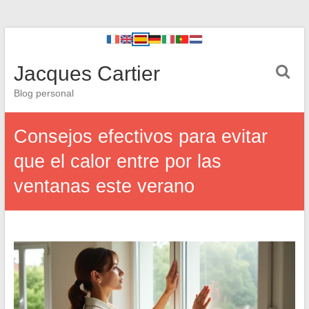
Jacques Cartier
Blog personal
Consejos efectivos para evitar
que el calor entre por las
ventanas este verano