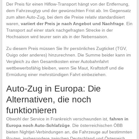
Der Preis für einen Hiflow-Transport hängt von der Entfernung,
dem Fahrzeugtyp und der gewünschten Frist ab. Im Gegensatz
zum alten Auto-Zug, bei dem die Preise relativ standardisiert
waren,
variiert der Preis je nach Angebot und Nachfrage
. Ein
Transport auf einer stark nachgefragten Strecke in der
Hochsaison wird teurer sein als in der Nebensaison.
Zu diesem Preis müssen Sie Ihr persönliches Zugticket (TGV,
Ouigo oder anderes) hinzurechnen. Die Summe beider kann im
Vergleich zu den Gesamtkosten einer Autobahnfahrt
wettbewerbsfähig bleiben, wenn Sie Maut, Kraftstoff und die
Ermüdung einer mehrstündigen Fahrt einbeziehen.
Auto-Zug in Europa: Die
Alternativen, die noch
funktionieren
Obwohl der Service in Frankreich verschwunden ist,
fahren in
Europa noch Auto-Schlafzüge
. Die österreichischen ÖBB
bieten Nightjet-Verbindungen an, die Fahrzeuge auf bestimmten
Routen, insbesondere zwischen Deutschland und Österreich