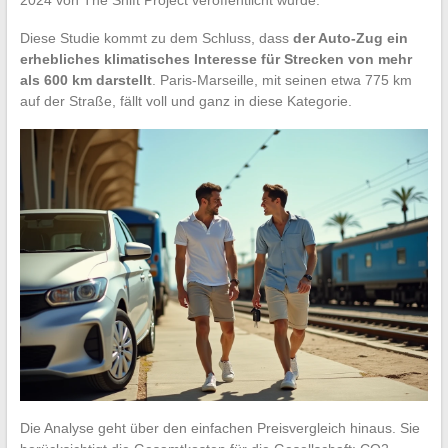
2024 von The Shift Project veröffentlicht wurde.
Diese Studie kommt zu dem Schluss, dass
der Auto-Zug ein
erhebliches klimatisches Interesse für Strecken von mehr
als 600 km darstellt
. Paris-Marseille, mit seinen etwa 775 km
auf der Straße, fällt voll und ganz in diese Kategorie.
Die Analyse geht über den einfachen Preisvergleich hinaus. Sie