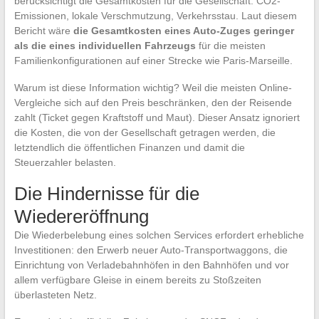
berücksichtigt die Gesamtkosten für die Gesellschaft: CO2-
Emissionen, lokale Verschmutzung, Verkehrsstau. Laut diesem
Bericht wäre
die Gesamtkosten eines Auto-Zuges geringer
als die eines individuellen Fahrzeugs
für die meisten
Familienkonfigurationen auf einer Strecke wie Paris-Marseille.
Warum ist diese Information wichtig? Weil die meisten Online-
Vergleiche sich auf den Preis beschränken, den der Reisende
zahlt (Ticket gegen Kraftstoff und Maut). Dieser Ansatz ignoriert
die Kosten, die von der Gesellschaft getragen werden, die
letztendlich die öffentlichen Finanzen und damit die
Steuerzahler belasten.
Die Hindernisse für die
Wiedereröffnung
Die Wiederbelebung eines solchen Services erfordert erhebliche
Investitionen: den Erwerb neuer Auto-Transportwaggons, die
Einrichtung von Verladebahnhöfen in den Bahnhöfen und vor
allem verfügbare Gleise in einem bereits zu Stoßzeiten
überlasteten Netz.