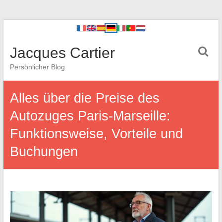
Jacques Cartier
Persönlicher Blog
Alles über die Preise des
Autozuges Paris-Marseille:
Funktionsweise, Vorteile und
Buchungen