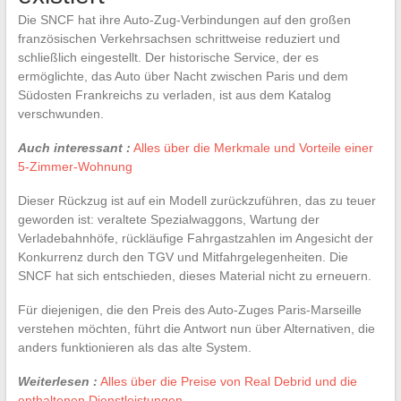
Die SNCF hat ihre Auto-Zug-Verbindungen auf den großen
französischen Verkehrsachsen schrittweise reduziert und
schließlich eingestellt. Der historische Service, der es
ermöglichte, das Auto über Nacht zwischen Paris und dem
Südosten Frankreichs zu verladen, ist aus dem Katalog
verschwunden.
Auch interessant :
Alles über die Merkmale und Vorteile einer
5-Zimmer-Wohnung
Dieser Rückzug ist auf ein Modell zurückzuführen, das zu teuer
geworden ist: veraltete Spezialwaggons, Wartung der
Verladebahnhöfe, rückläufige Fahrgastzahlen im Angesicht der
Konkurrenz durch den TGV und Mitfahrgelegenheiten. Die
SNCF hat sich entschieden, dieses Material nicht zu erneuern.
Für diejenigen, die den Preis des Auto-Zuges Paris-Marseille
verstehen möchten, führt die Antwort nun über Alternativen, die
anders funktionieren als das alte System.
Weiterlesen :
Alles über die Preise von Real Debrid und die
enthaltenen Dienstleistungen