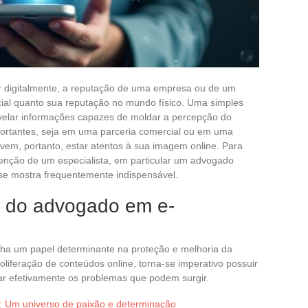
r digitalmente, a reputação de uma empresa ou de um
ncial quanto sua reputação no mundo físico. Uma simples
elar informações capazes de moldar a percepção do
mportantes, seja em uma parceria comercial ou em uma
vem, portanto, estar atentos à sua imagem online. Para
venção de um especialista, em particular um advogado
 se mostra frequentemente indispensável.
l do advogado em e-
 um papel determinante na proteção e melhoria da
oliferação de conteúdos online, torna-se imperativo possuir
ciar efetivamente os problemas que podem surgir.
: Um universo de paixão e determinação