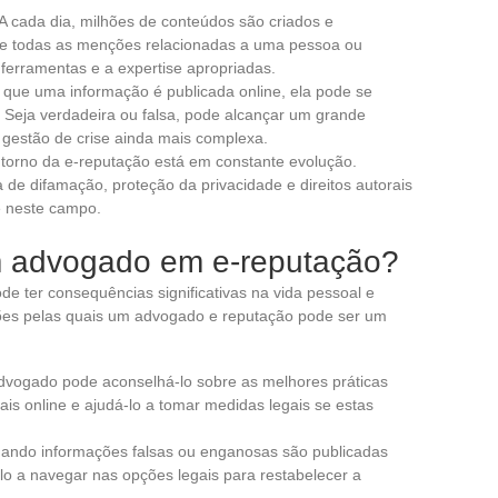
. A cada dia, milhões de conteúdos são criados e
te todas as menções relacionadas a uma pessoa ou
erramentas e a expertise apropriadas.
 que uma informação é publicada online, ela pode se
 Seja verdadeira ou falsa, pode alcançar um grande
 gestão de crise ainda mais complexa.
m torno da e-reputação está em constante evolução.
 de difamação, proteção da privacidade e direitos autorais
e neste campo.
m advogado em e-reputação?
e ter consequências significativas na vida pessoal e
azões pelas quais um advogado e reputação pode ser um
dvogado pode aconselhá-lo sobre as melhores práticas
is online e ajudá-lo a tomar medidas legais se estas
uando informações falsas ou enganosas são publicadas
o a navegar nas opções legais para restabelecer a