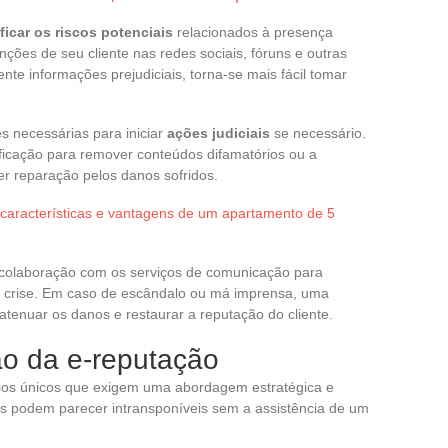
ificar os riscos potenciais
relacionados à presença
nções de seu cliente nas redes sociais, fóruns e outras
ente informações prejudiciais, torna-se mais fácil tomar
 necessárias para iniciar
ações judiciais
se necessário.
tificação para remover conteúdos difamatórios ou a
er reparação pelos danos sofridos.
características e vantagens de um apartamento de 5
a colaboração com os serviços de comunicação para
crise. Em caso de escândalo ou má imprensa, uma
tenuar os danos e restaurar a reputação do cliente.
ão da e-reputação
fios únicos que exigem uma abordagem estratégica e
os podem parecer intransponíveis sem a assistência de um