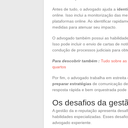
Antes de tudo, o advogado ajuda a
ident
online. Isso inclui a monitorização das me
plataformas online. Ao identificar rapidam
medidas para atenuar seu impacto.
O advogado também possui as habilidades
Isso pode incluir o envio de cartas de no
condução de processos judiciais para obt
Para descobrir também :
Tudo sobre as 
quartos
Por fim, o advogado trabalha em estreit
preparar estratégias
de comunicação de 
resposta rápida e bem orquestrada pode a
Os desafios da gest
A gestão da e-reputação apresenta desa
habilidades especializadas. Esses desafi
advogado experiente.