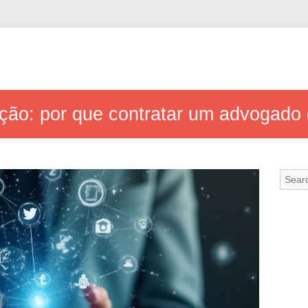
ção: por que contratar um advogado 