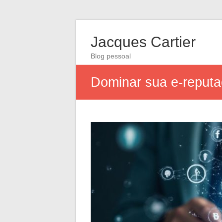
Jacques Cartier
Blog pessoal
Dominar sua e-reputa