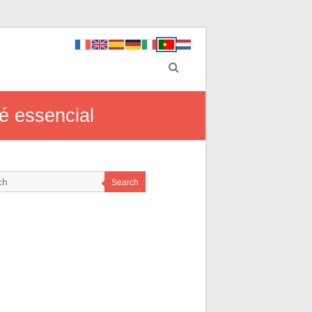
é essencial
Search