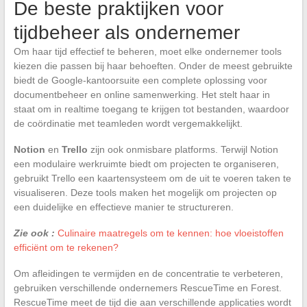
De beste praktijken voor
tijdbeheer als ondernemer
Om haar tijd effectief te beheren, moet elke ondernemer tools
kiezen die passen bij haar behoeften. Onder de meest gebruikte
biedt de Google-kantoorsuite een complete oplossing voor
documentbeheer en online samenwerking. Het stelt haar in
staat om in realtime toegang te krijgen tot bestanden, waardoor
de coördinatie met teamleden wordt vergemakkelijkt.
Notion
en
Trello
zijn ook onmisbare platforms. Terwijl Notion
een modulaire werkruimte biedt om projecten te organiseren,
gebruikt Trello een kaartensysteem om de uit te voeren taken te
visualiseren. Deze tools maken het mogelijk om projecten op
een duidelijke en effectieve manier te structureren.
Zie ook :
Culinaire maatregels om te kennen: hoe vloeistoffen
efficiënt om te rekenen?
Om afleidingen te vermijden en de concentratie te verbeteren,
gebruiken verschillende ondernemers RescueTime en Forest.
RescueTime meet de tijd die aan verschillende applicaties wordt