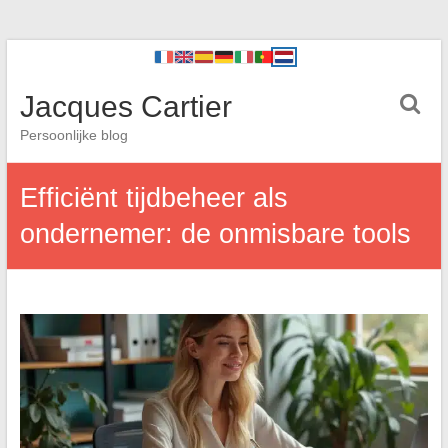
Jacques Cartier
Persoonlijke blog
Efficiënt tijdbeheer als
ondernemer: de onmisbare tools