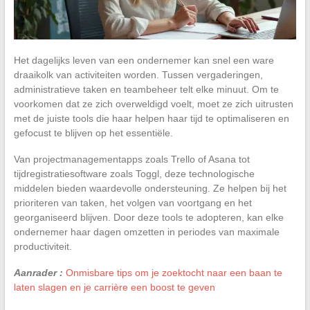
Het dagelijks leven van een ondernemer kan snel een ware
draaikolk van activiteiten worden. Tussen vergaderingen,
administratieve taken en teambeheer telt elke minuut. Om te
voorkomen dat ze zich overweldigd voelt, moet ze zich uitrusten
met de juiste tools die haar helpen haar tijd te optimaliseren en
gefocust te blijven op het essentiële.
Van projectmanagementapps zoals Trello of Asana tot
tijdregistratiesoftware zoals Toggl, deze technologische
middelen bieden waardevolle ondersteuning. Ze helpen bij het
prioriteren van taken, het volgen van voortgang en het
georganiseerd blijven. Door deze tools te adopteren, kan elke
ondernemer haar dagen omzetten in periodes van maximale
productiviteit.
Aanrader :
Onmisbare tips om je zoektocht naar een baan te
laten slagen en je carrière een boost te geven