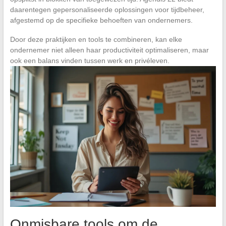
daarentegen gepersonaliseerde oplossingen voor tijdbeheer,
afgestemd op de specifieke behoeften van ondernemers.
Door deze praktijken en tools te combineren, kan elke
ondernemer niet alleen haar productiviteit optimaliseren, maar
ook een balans vinden tussen werk en privéleven.
Onmisbare tools om de