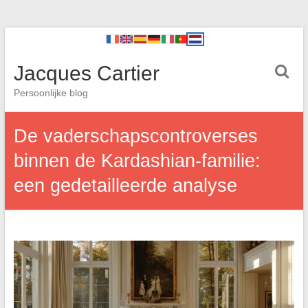
Jacques Cartier
Persoonlijke blog
De vaderschapscontroverses
binnen de Kardashian-familie:
een gedetailleerde analyse