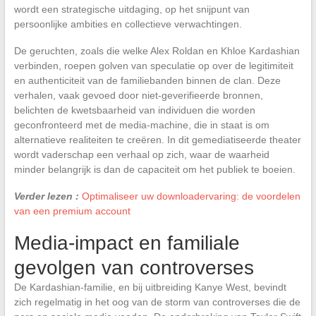
wordt een strategische uitdaging, op het snijpunt van
persoonlijke ambities en collectieve verwachtingen.
De geruchten, zoals die welke Alex Roldan en Khloe Kardashian
verbinden, roepen golven van speculatie op over de legitimiteit
en authenticiteit van de familiebanden binnen de clan. Deze
verhalen, vaak gevoed door niet-geverifieerde bronnen,
belichten de kwetsbaarheid van individuen die worden
geconfronteerd met de media-machine, die in staat is om
alternatieve realiteiten te creëren. In dit gemediatiseerde theater
wordt vaderschap een verhaal op zich, waar de waarheid
minder belangrijk is dan de capaciteit om het publiek te boeien.
Verder lezen :
Optimaliseer uw downloadervaring: de voordelen
van een premium account
Media-impact en familiale
gevolgen van controverses
De Kardashian-familie, en bij uitbreiding Kanye West, bevindt
zich regelmatig in het oog van de storm van controverses die de