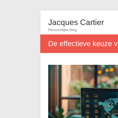
Jacques Cartier
Persoonlijke blog
De effectieve keuze v