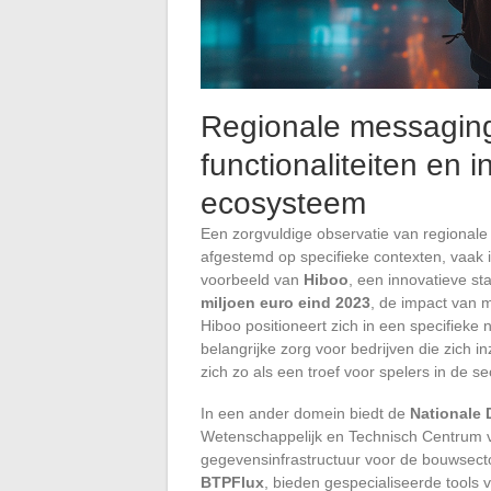
Regionale messaging
functionaliteiten en in
ecosysteem
Een zorgvuldige observatie van regionale 
afgestemd op specifieke contexten, vaak 
voorbeeld van
Hiboo
, een innovatieve st
miljoen euro eind 2023
, de impact van m
Hiboo positioneert zich in een specifieke 
belangrijke zorg voor bedrijven die zich i
zich zo als een troef voor spelers in de s
In een ander domein biedt de
Nationale
Wetenschappelijk en Technisch Centrum 
gegevensinfrastructuur voor de bouwsector
BTPFlux
, bieden gespecialiseerde tools