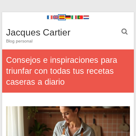
Jacques Cartier
Blog personal
Consejos e inspiraciones para
triunfar con todas tus recetas
caseras a diario