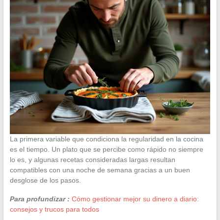
La primera variable que condiciona la regularidad en la cocina
es el tiempo. Un plato que se percibe como rápido no siempre
lo es, y algunas recetas consideradas largas resultan
compatibles con una noche de semana gracias a un buen
desglose de los pasos.
Para profundizar :
Cómo gestionar mejor su dinero a diario:
consejos y trucos para todos