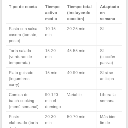
Tipo de receta
Tiempo
Tiempo total
Adaptado
activo
(incluyendo
en
medio
cocción)
semana
Pasta con salsa
10-15
20-25 min
Sí
casera (tomate,
min
pesto)
Tarta salada
15-20
45-55 min
Sí
(verduras de
min
(cocción
temporada)
pasiva)
Plato guisado
15 min
40-90 min
Sí si se
(legumbres,
anticipa
curry)
Comida de
90-120
Variable
Libera la
batch-cooking
min el
semana
(menú semanal)
domingo
Postre
20-30
50-70 min
Más bien
elaborado (tarta
min
fin de