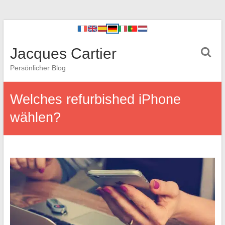
Jacques Cartier
Persönlicher Blog
Welches refurbished iPhone
wählen?