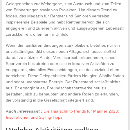
Gelegenheiten zur Weitergabe, zum Austausch und zum Teilen
von Erinnerungen sowie von Projekten. Um diesem Trend zu
folgen, das Magazin für Rentner und Senioren verbreitet
inspirierende Beispiele und hebt Rentner hervor, die sich
engagieren und zu einem aktiven und ausgewogenen Lebensstil
zurückkehren, offen für ihr Umfeld.
Wenn die familiären Bindungen stark bleiben, bietet es nur ein
unvollständiges Bild dieses neuen Alltags, sich ausschließlich
darauf zu stützen. An der Vereinsarbeit teilzunehmen, einem
Sportverein beizutreten oder sich in kreativen Aktivitäten zu
engagieren, sind alles Entscheidungen, die das soziale Leben
bereichern. Diese Gelegenheiten fördern Neugier, Wohlbefinden
und sogar unerwartete Energie. Der Ruhestand schließt nichts
aus: Er ermöglicht es, Freundschaftsnetzwerke neu zu
gestalten, sich zu behaupten und andere Rollen zu erkunden,
die vollständig in die Gesellschaft integriert sind.
Auch interessant :
Die Haarschnitt-Trends für Männer 2023:
Inspirationen und Styling-Tipps