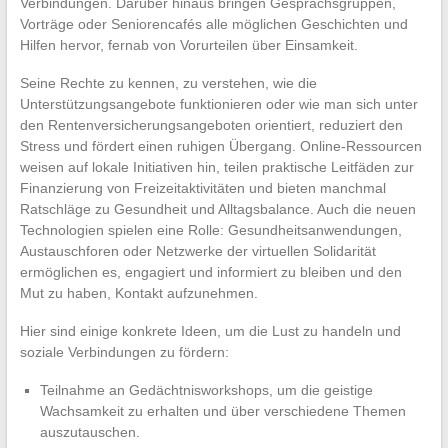
Verbindungen. Darüber hinaus bringen Gesprächsgruppen,
Vorträge oder Seniorencafés alle möglichen Geschichten und
Hilfen hervor, fernab von Vorurteilen über Einsamkeit.
Seine Rechte zu kennen, zu verstehen, wie die
Unterstützungsangebote funktionieren oder wie man sich unter
den Rentenversicherungsangeboten orientiert, reduziert den
Stress und fördert einen ruhigen Übergang. Online-Ressourcen
weisen auf lokale Initiativen hin, teilen praktische Leitfäden zur
Finanzierung von Freizeitaktivitäten und bieten manchmal
Ratschläge zu Gesundheit und Alltagsbalance. Auch die neuen
Technologien spielen eine Rolle: Gesundheitsanwendungen,
Austauschforen oder Netzwerke der virtuellen Solidarität
ermöglichen es, engagiert und informiert zu bleiben und den
Mut zu haben, Kontakt aufzunehmen.
Hier sind einige konkrete Ideen, um die Lust zu handeln und
soziale Verbindungen zu fördern:
Teilnahme an Gedächtnisworkshops, um die geistige
Wachsamkeit zu erhalten und über verschiedene Themen
auszutauschen.