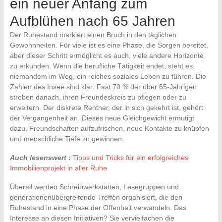
ein neuer Anfang zum
Aufblühen nach 65 Jahren
Der Ruhestand markiert einen Bruch in den täglichen
Gewohnheiten. Für viele ist es eine Phase, die Sorgen bereitet,
aber dieser Schritt ermöglicht es auch, viele andere Horizonte
zu erkunden. Wenn die berufliche Tätigkeit endet, steht es
niemandem im Weg, ein reiches soziales Leben zu führen. Die
Zahlen des Insee sind klar: Fast 70 % der über 65-Jährigen
streben danach, ihren Freundeskreis zu pflegen oder zu
erweitern. Der diskrete Rentner, der in sich gekehrt ist, gehört
der Vergangenheit an. Dieses neue Gleichgewicht ermutigt
dazu, Freundschaften aufzufrischen, neue Kontakte zu knüpfen
und menschliche Tiefe zu gewinnen.
Auch lesenswert :
Tipps und Tricks für ein erfolgreiches
Immobilienprojekt in aller Ruhe
Überall werden Schreibwerkstätten, Lesegruppen und
generationenübergreifende Treffen organisiert, die den
Ruhestand in eine Phase der Offenheit verwandeln. Das
Interesse an diesen Initiativen? Sie vervielfachen die