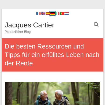
Jacques Cartier
Persönlicher Blog
Die besten Ressourcen und
Tipps für ein erfülltes Leben nach
der Rente